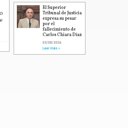
El Superior
00
Tribunal de Justicia
expresa su pesar
e
por el
fallecimiento de
Carlos Chiara Díaz
03/08/2026
Leer más »