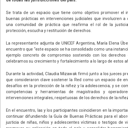
Se trata de un espacio que tiene como objetivo promover el i
buenas prácticas en intervenciones judiciales que involucren a 
una comunidad de práctica que reafirma el rol de la justic
protección, escucha y restitución de derechos.
La representante adjunta de UNICEF Argentina, María Elena Úbed
encuentro que “este espacio se ha consolidado como una instanci
ejemplo concreto de compromiso sostenido con los derechos 
celebramos su crecimiento y fortalecimiento a lo largo de estos a
Durante la actividad, Claudia Mizawak firmó junto a los jueces p
que consideraron clave sostener la Red como un espacio de enc
desafíos en la protección de la niñez y la adolescencia; y se co
competencias y herramientas de magistrados y operadores
intervenciones integrales, respetuosas de los derechos de la niñez
En el encuentro, las y los participantes coincidieron en la impor
continuar difundiendo la Guía de Buenas Prácticas para el abord
justicia de niñas, niños y adolescentes víctimas o testigos de vi