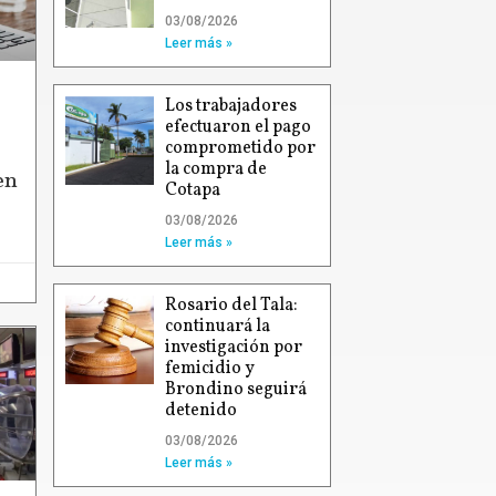
03/08/2026
Leer más »
Los trabajadores
efectuaron el pago
comprometido por
la compra de
en
Cotapa
03/08/2026
Leer más »
Rosario del Tala:
continuará la
investigación por
femicidio y
Brondino seguirá
detenido
03/08/2026
Leer más »