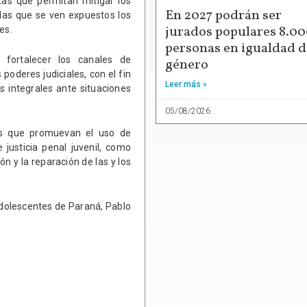
tas que permitan mitigar los
En 2027 podrán ser
 las que se ven expuestos los
jurados populares 8.0
es.
personas en igualdad d
 fortalecer los canales de
género
poderes judiciales, con el fin
Leer más »
as integrales ante situaciones
05/08/2026
ias que promuevan el uso de
justicia penal juvenil, como
ón y la reparación de las y los
 Adolescentes de Paraná, Pablo