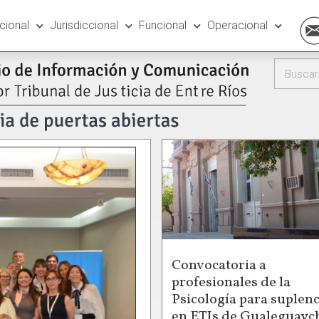
ucional
Jurisdiccional
Funcional
Operacional
Convocatoria a
profesionales de la
Psicología para suplenc
en ETIs de Gualeguayc