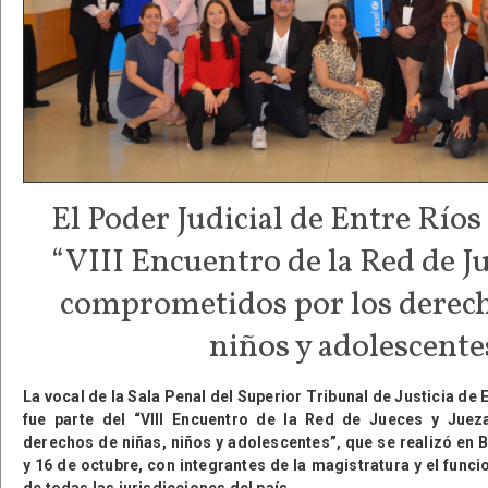
El Poder Judicial de Entre Ríos
“VIII Encuentro de la Red de Ju
comprometidos por los derech
niños y adolescente
La vocal de la Sala Penal del Superior Tribunal de Justicia de
fue parte del “VIII Encuentro de la Red de Jueces y Jue
derechos de niñas, niños y adolescentes”, que se realizó en 
y 16 de octubre, con integrantes de la magistratura y el funci
de todas las jurisdicciones del país.