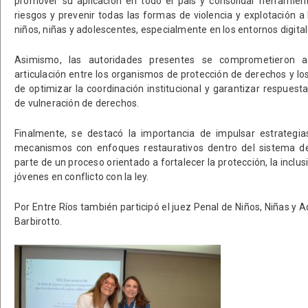
promover su aplicación en todo el país y consolidar herramien
riesgos y prevenir todas las formas de violencia y explotación a
niños, niñas y adolescentes, especialmente en los entornos digital
Asimismo, las autoridades presentes se comprometieron a
articulación entre los organismos de protección de derechos y los 
de optimizar la coordinación institucional y garantizar respuest
de vulneración de derechos.
Finalmente, se destacó la importancia de impulsar estrateg
mecanismos con enfoques restaurativos dentro del sistema de 
parte de un proceso orientado a fortalecer la protección, la inclusi
jóvenes en conflicto con la ley.
Por Entre Ríos también participó el juez Penal de Niños, Niñas y
Barbirotto.