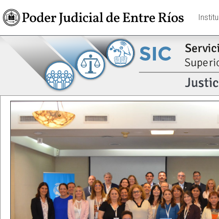
Instit