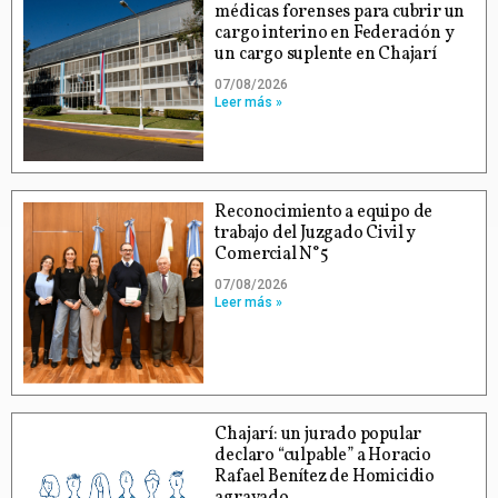
médicas forenses para cubrir un
cargo interino en Federación y
un cargo suplente en Chajarí
07/08/2026
Leer más »
Reconocimiento a equipo de
trabajo del Juzgado Civil y
Comercial N°5
07/08/2026
Leer más »
Chajarí: un jurado popular
declaro “culpable” a Horacio
Rafael Benítez de Homicidio
agravado