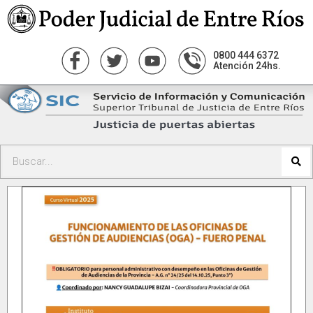
0800 444 6372
Atención 24hs.