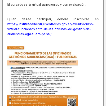
El cursado será virtual asincrónico y con evaluación.
Quien desee participar, deberá inscribirse en
https://institutoalberdi.jusentrerios.gov.ar/events/curso-
virtual-funcionamiento-de-las-oficinas-de-gestion-de-
audiencias-oga-fuero-penal/