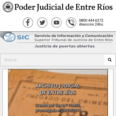
0800 444 6372
Atención 24hs.