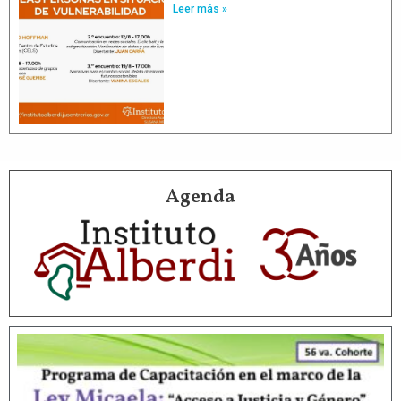
Leer más »
Agenda