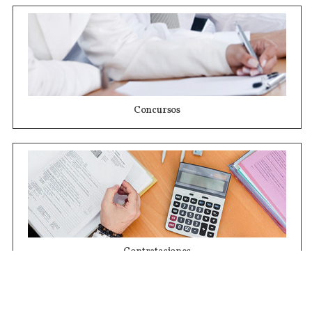
Concursos
Contrataciones
Compras STJ