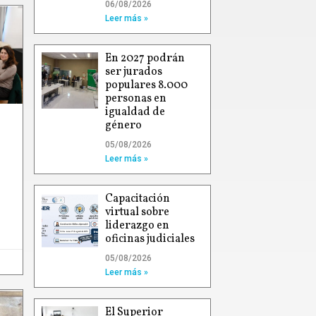
06/08/2026
Leer más »
En 2027 podrán
ser jurados
populares 8.000
personas en
igualdad de
género
05/08/2026
Leer más »
Capacitación
virtual sobre
liderazgo en
oficinas judiciales
05/08/2026
Leer más »
El Superior