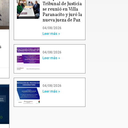
Tribunal de Justicia
se reunió en Villa
Paranacito y juró la
nueva jueza de Paz
04/08/2026
Leer más »
s
04/08/2026
Leer más »
04/08/2026
Leer más »