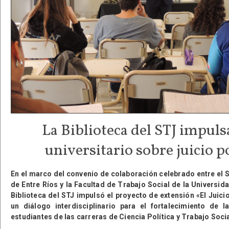
La Biblioteca del STJ impuls
universitario sobre juicio p
En el marco del convenio de colaboración celebrado entre el S
de Entre Ríos y la Facultad de Trabajo Social de la Universida
Biblioteca del STJ impulsó el proyecto de extensión «El Juici
un diálogo interdisciplinario para el fortalecimiento de l
estudiantes de las carreras de Ciencia Política y Trabajo Socia