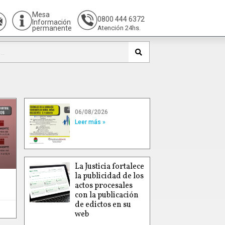
Mesa
0800 444 6372
Información
permanente
Atención 24hs.
06/08/2026
Leer más »
La Justicia fortalece
la publicidad de los
actos procesales
con la publicación
de edictos en su
web