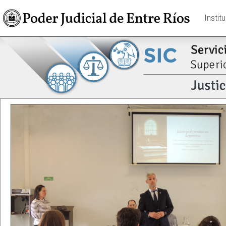
Instit