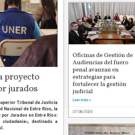
Oficinas de Gestión de
Audiencias del fuero
penal avanzan en
a proyecto
estrategias para
fortalecer la gestión
or jurados
judicial
Leer más »
uperior Tribunal de Justicia
d Nacional de Entre Ríos, la
07/08/2026
o por Jurados en Entre Ríos:
a ciudadanía», destinado a
l.