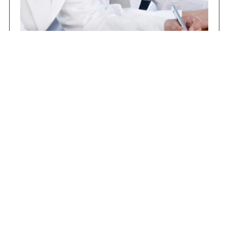
Concursos
Contrataciones
Compras STJ
Firma Digital