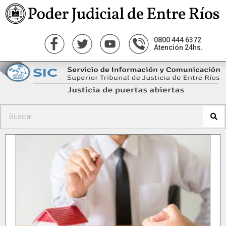
0800 444 6372
Atención 24hs.