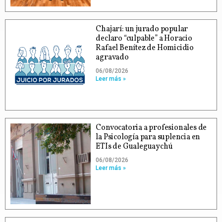
Chajarí: un jurado popular
declaro “culpable” a Horacio
Rafael Benítez de Homicidio
agravado
06/08/2026
Leer más »
Convocatoria a profesionales de
la Psicología para suplencia en
ETIs de Gualeguaychú
06/08/2026
Leer más »