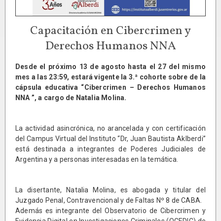
Capacitación en Cibercrimen y
Derechos Humanos NNA
Desde el próximo 13 de agosto hasta el 27 del mismo
mes a las 23:59, estará vigente la 3.ª cohorte sobre de la
cápsula educativa “Cibercrimen – Derechos Humanos
NNA ”, a cargo de Natalia Molina.
La actividad asincrónica, no arancelada y con certificación
del Campus Virtual del Instituto “Dr, Juan Bautista Aklberdi”
está destinada a integrantes de Poderes Judiciales de
Argentina y a personas interesadas en la temática.
La disertante, Natalia Molina, es abogada y titular del
Juzgado Penal, Contravencional y de Faltas Nº 8 de CABA.
Además es integrante del Observatorio de Cibercrimen y
Evidencia Digital en Investigaciones Criminales (OCEDIC) de