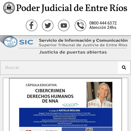
0800 444 6372
Atención 24hs.