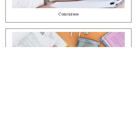
Concursos
Contrataciones
Compras STJ
Firma Digital
Gestiones Internas