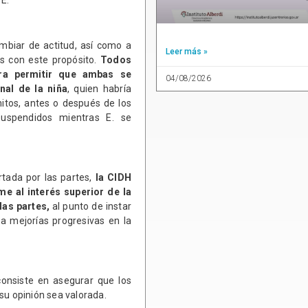
 E.
mbiar de actitud, así como a
Leer más »
 con este propósito.
Todos
ara permitir que ambas se
04/08/2026
nal de la niña
, quien habría
itos, antes o después de los
suspendidos mientras E. se
tada por las partes,
la CIDH
e al interés superior de la
las partes,
al punto de instar
 a mejorías progresivas en la
consiste en asegurar que los
su opinión sea valorada.