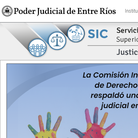
Instit