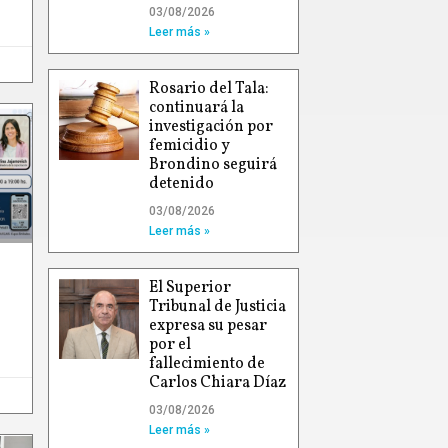
03/08/2026
Leer más »
Rosario del Tala:
continuará la
investigación por
femicidio y
Brondino seguirá
detenido
03/08/2026
Leer más »
El Superior
Tribunal de Justicia
expresa su pesar
por el
fallecimiento de
Carlos Chiara Díaz
03/08/2026
Leer más »