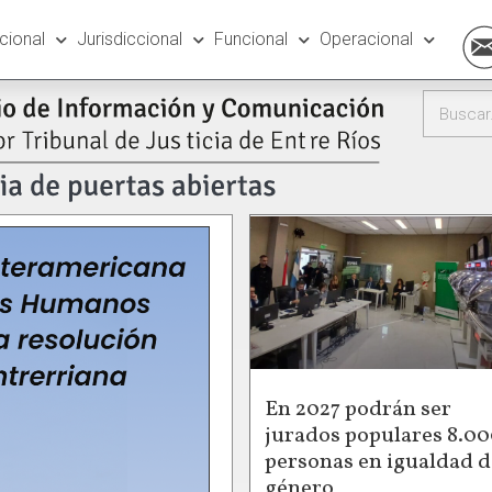
ucional
Jurisdiccional
Funcional
Operacional
En 2027 podrán ser
jurados populares 8.0
personas en igualdad d
género