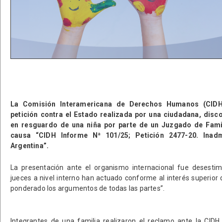
La Comisión Interamericana de Derechos Humanos (CIDH)
petición contra el Estado realizada por una ciudadana, dis
en resguardo de una niña por parte de un Juzgado de Famili
causa “CIDH Informe Nª 101/25; Petición 2477-20. Inadmi
Argentina”.
La presentación ante el organismo internacional fue desestim
jueces a nivel interno han actuado conforme al interés superior 
ponderado los argumentos de todas las partes”.
Integrantes de una familia realizaron el reclamo ante la CIDH 