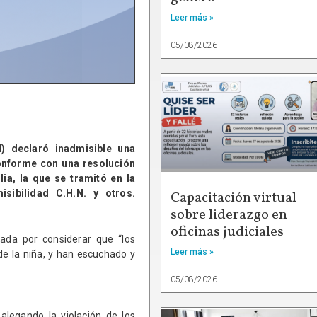
Leer más »
05/08/2026
 declaró inadmisible una
conforme con una resolución
a, la que se tramitó en la
sibilidad C.H.N. y otros.
Capacitación virtual
sobre liderazgo en
oficinas judiciales
ada por considerar que “los
Leer más »
de la niña, y han escuchado y
05/08/2026
alegando la violación de los