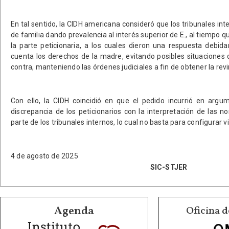
En tal sentido, la CIDH americana consideró que los tribunales int
de familia dando prevalencia al interés superior de E., al tiempo 
la parte peticionaria, a los cuales dieron una respuesta debi
cuenta los derechos de la madre, evitando posibles situaciones
contra, manteniendo las órdenes judiciales a fin de obtener la revi
Con ello, la CIDH coincidió en que el pedido incurrió en arg
discrepancia de los peticionarios con la interpretación de las n
parte de los tribunales internos, lo cual no basta para configurar 
4 de agosto de 2025
SIC-STJER
Agenda
Oficina d