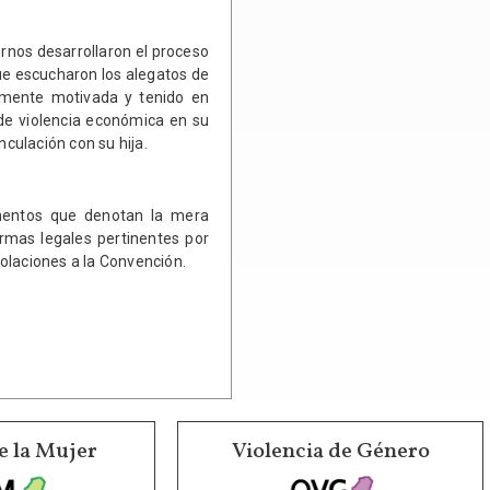
ernos desarrollaron el proceso
que escucharon los alegatos de
damente motivada y tenido en
 de violencia económica en su
nculación con su hija.
umentos que denotan la mera
ormas legales pertinentes por
violaciones a la Convención.
e la Mujer
Violencia de Género