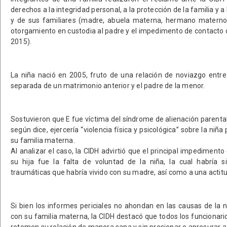
derechos a la integridad personal, a la protección de la familia y 
y de sus familiares (madre, abuela materna, hermano matern
otorgamiento en custodia al padre y el impedimento de contacto
2015).
La niña nació en 2005, fruto de una relación de noviazgo entre
separada de un matrimonio anterior y el padre de la menor.
Sostuvieron que E fue víctima del síndrome de alienación parental
según dice, ejercería “violencia física y psicológica” sobre la niña
su familia materna.
Al analizar el caso, la CIDH advirtió que el principal impediment
su hija fue la falta de voluntad de la niña, la cual habría 
traumáticas que habría vivido con su madre, así como a una actit
Si bien los informes periciales no ahondan en las causas de la n
con su familia materna, la CIDH destacó que todos los funciona