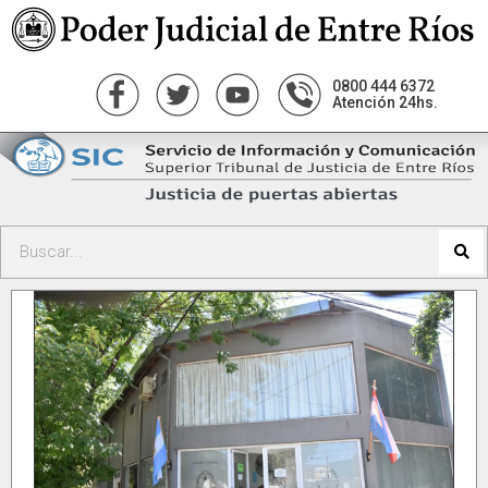
0800 444 6372
Atención 24hs.