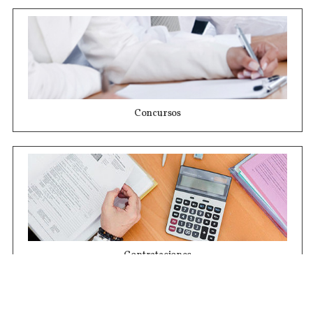
Concursos
Contrataciones
Compras STJ