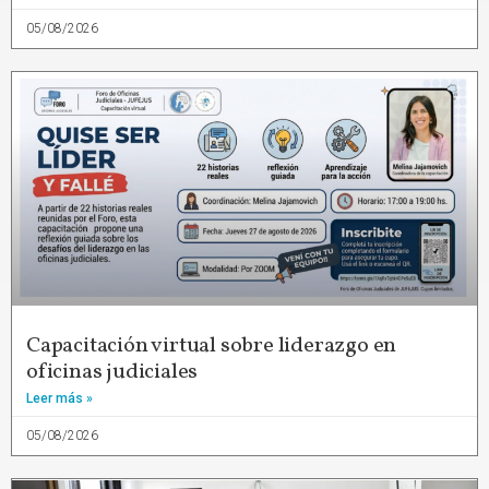
05/08/2026
Capacitación virtual sobre liderazgo en
oficinas judiciales
Leer más »
05/08/2026