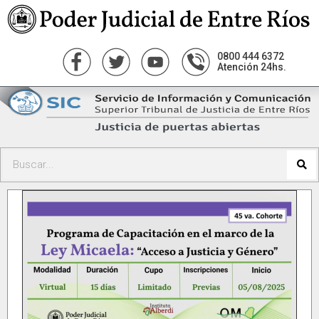
0800 444 6372
Atención 24hs.