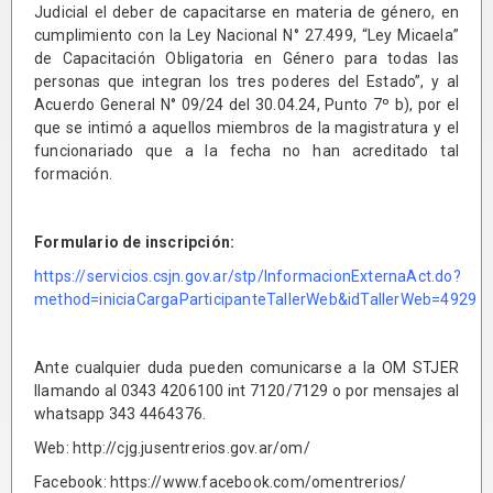
Judicial el deber de capacitarse en materia de género, en
cumplimiento con la Ley Nacional N° 27.499, “Ley Micaela”
de Capacitación Obligatoria en Género para todas las
personas que integran los tres poderes del Estado”, y al
Acuerdo General N° 09/24 del 30.04.24, Punto 7º b), por el
que se intimó a aquellos miembros de la magistratura y el
funcionariado que a la fecha no han acreditado tal
formación.
Formulario de inscripción:
https://servicios.csjn.gov.ar/stp/InformacionExternaAct.do?
method=iniciaCargaParticipanteTallerWeb&idTallerWeb=4929
Ante cualquier duda pueden comunicarse a la OM STJER
llamando al 0343 4206100 int 7120/7129 o por mensajes al
whatsapp 343 4464376.
Web: http://cjg.jusentrerios.gov.ar/om/
Facebook: https://www.facebook.com/omentrerios/