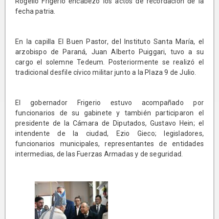
Rogelio Frigerio encabezó los actos de recordación de la
fecha patria.
En la capilla El Buen Pastor, del Instituto Santa María, el
arzobispo de Paraná, Juan Alberto Puiggari, tuvo a su
cargo el solemne Tedeum. Posteriormente se realizó el
tradicional desfile cívico militar junto a la Plaza 9 de Julio.
El gobernador Frigerio estuvo acompañado por
funcionarios de su gabinete y también participaron el
presidente de la Cámara de Diputados, Gustavo Hein; el
intendente de la ciudad, Ezio Gieco; legisladores,
funcionarios municipales, representantes de entidades
intermedias, de las Fuerzas Armadas y de seguridad.