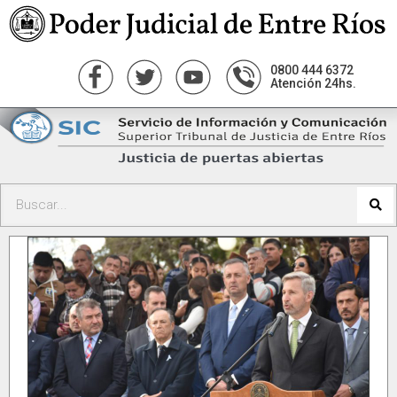
0800 444 6372
Atención 24hs.