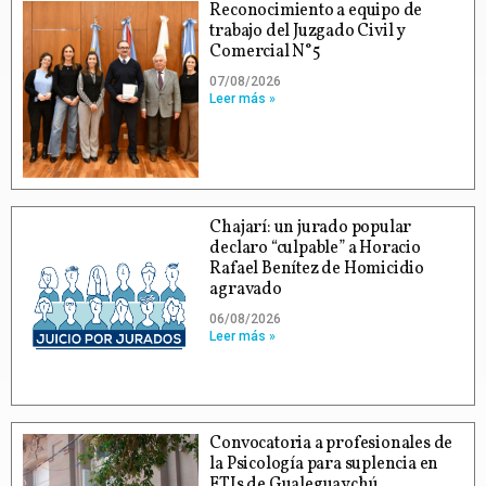
Reconocimiento a equipo de
trabajo del Juzgado Civil y
Comercial N°5
07/08/2026
Leer más »
Chajarí: un jurado popular
declaro “culpable” a Horacio
Rafael Benítez de Homicidio
agravado
06/08/2026
Leer más »
Convocatoria a profesionales de
la Psicología para suplencia en
ETIs de Gualeguaychú