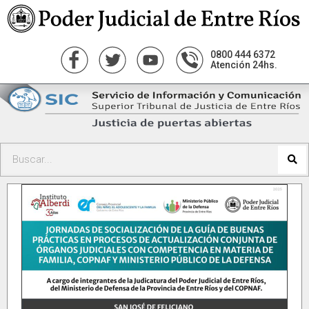
0800 444 6372
Atención 24hs.