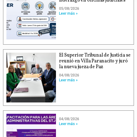
liderazgo en oficinas judiciales
05/08/2026
Leer más »
El Superior Tribunal de Justicia se
reunió en Villa Paranacito y juró
la nueva jueza de Paz
04/08/2026
Leer más »
04/08/2026
Leer más »