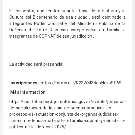
El encuentro, que tendrá lugar la Casa de la Historia y la
Cultura del Bicentenario de esa ciudad , está destinado a
integrantes Poder Judicial y del Ministerio Público de la
Defensa de Entre Ríos con competencia en familia e
integrantes de COPNAF de esa jurisdicción .
La actividad será presencial.
Inscripciones:
https://forms.gle/R23WM3NdpNusbSP69
Más información:
https://institutoalberdi.jusentrerios.gov.ar/events/jornadas-
de-socializacion-de-la-guia-de-buenas-practicas-en-
procesos-de-actuacion-conjunta-de-organos-judiciales-
con-competencia-material-en-familia-copnaf-y-ministerio-
publico-de-la-defensa-2025/