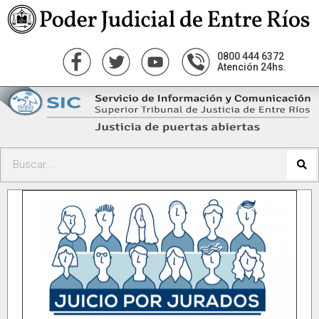
0800 444 6372
Atención 24hs.