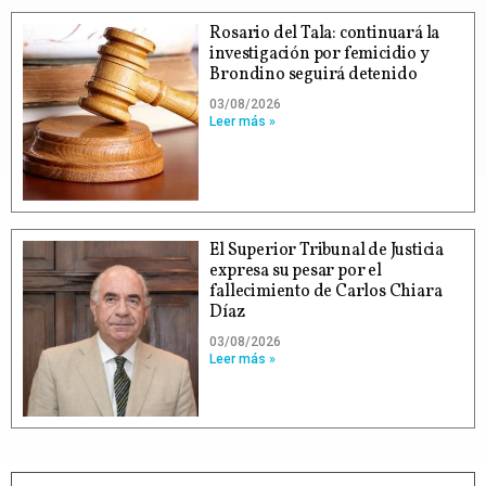
Rosario del Tala: continuará la
investigación por femicidio y
Brondino seguirá detenido
03/08/2026
Leer más »
El Superior Tribunal de Justicia
expresa su pesar por el
fallecimiento de Carlos Chiara
Díaz
03/08/2026
Leer más »