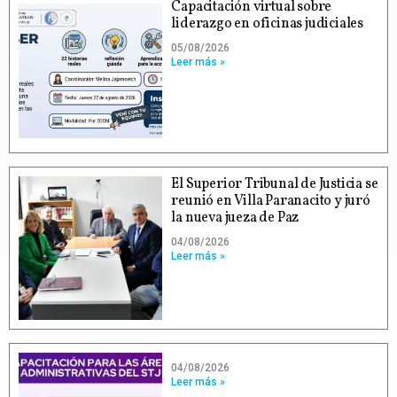
Capacitación virtual sobre
liderazgo en oficinas judiciales
05/08/2026
Leer más »
El Superior Tribunal de Justicia se
reunió en Villa Paranacito y juró
la nueva jueza de Paz
04/08/2026
Leer más »
04/08/2026
Leer más »