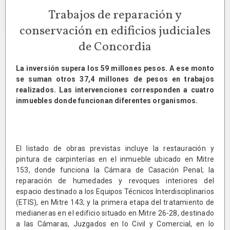
Trabajos de reparación y
conservación en edificios judiciales
de Concordia
La inversión supera los 59 millones pesos. A ese monto
se suman otros 37,4 millones de pesos en trabajos
realizados. Las intervenciones corresponden a cuatro
inmuebles donde funcionan diferentes organismos.
El listado de obras previstas incluye la restauración y
pintura de carpinterías en el inmueble ubicado en Mitre
153, donde funciona la Cámara de Casación Penal; la
reparación de humedades y revoques interiores del
espacio destinado a los Equipos Técnicos Interdisciplinarios
(ETIS), en Mitre 143; y la primera etapa del tratamiento de
medianeras en el edificio situado en Mitre 26-28, destinado
a las Cámaras, Juzgados en lo Civil y Comercial, en lo