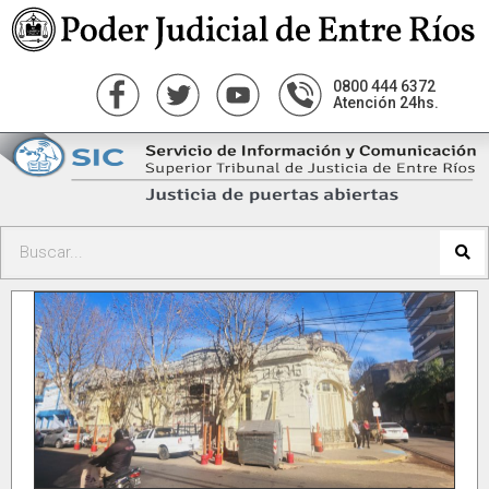
0800 444 6372
Atención 24hs.