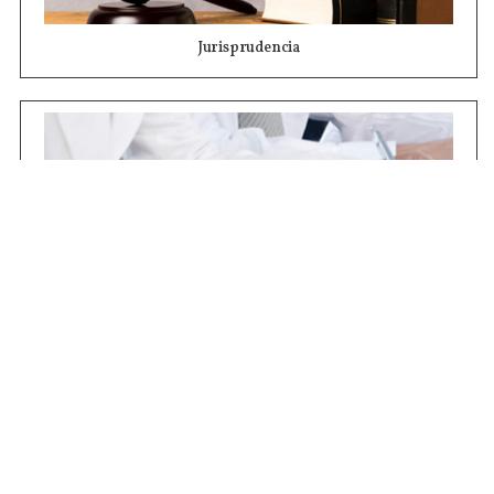
Jurisprudencia
Concursos
Contrataciones