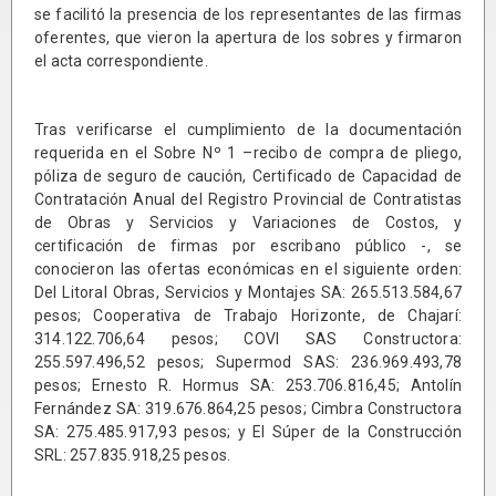
se facilitó la presencia de los representantes de las firmas
oferentes, que vieron la apertura de los sobres y firmaron
el acta correspondiente.
Tras verificarse el cumplimiento de la documentación
requerida en el Sobre Nº 1 –recibo de compra de pliego,
póliza de seguro de caución, Certificado de Capacidad de
Contratación Anual del Registro Provincial de Contratistas
de Obras y Servicios y Variaciones de Costos, y
certificación de firmas por escribano público -, se
conocieron las ofertas económicas en el siguiente orden:
Del Litoral Obras, Servicios y Montajes SA: 265.513.584,67
pesos; Cooperativa de Trabajo Horizonte, de Chajarí:
314.122.706,64 pesos; COVI SAS Constructora:
255.597.496,52 pesos; Supermod SAS: 236.969.493,78
pesos; Ernesto R. Hormus SA: 253.706.816,45; Antolín
Fernández SA: 319.676.864,25 pesos; Cimbra Constructora
SA: 275.485.917,93 pesos; y El Súper de la Construcción
SRL: 257.835.918,25 pesos.