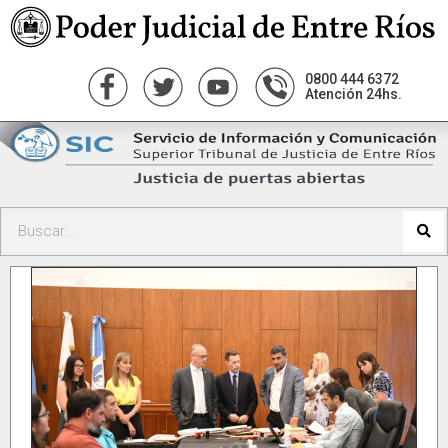
0800 444 6372
Atención 24hs.