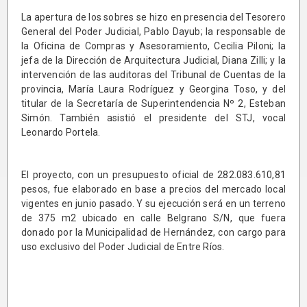
La apertura de los sobres se hizo en presencia del Tesorero
General del Poder Judicial, Pablo Dayub; la responsable de
la Oficina de Compras y Asesoramiento, Cecilia Piloni; la
jefa de la Dirección de Arquitectura Judicial, Diana Zilli; y la
intervención de las auditoras del Tribunal de Cuentas de la
provincia, María Laura Rodríguez y Georgina Toso, y del
titular de la Secretaría de Superintendencia Nº 2, Esteban
Simón. También asistió el presidente del STJ, vocal
Leonardo Portela.
El proyecto, con un presupuesto oficial de 282.083.610,81
pesos, fue elaborado en base a precios del mercado local
vigentes en junio pasado. Y su ejecución será en un terreno
de 375 m2 ubicado en calle Belgrano S/N, que fuera
donado por la Municipalidad de Hernández, con cargo para
uso exclusivo del Poder Judicial de Entre Ríos.