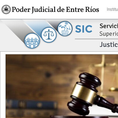
Instit