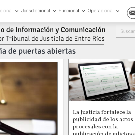
ucional
Jurisdiccional
Funcional
Operacional
La Justicia fortalece la
publicidad de los actos
procesales con la
publicación de edictos 