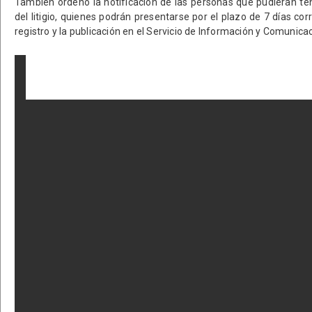
También ordenó la notificación de las personas que pudieran ten
del litigio, quienes podrán presentarse por el plazo de 7 días cor
registro y la publicación en el Servicio de Información y Comunicac