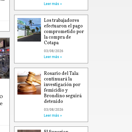
Leer más »
Los trabajadores
efectuaron el pago
comprometido por
la compra de
Cotapa
03/08/2026
Leer más »
Rosario del Tala:
continuará la
investigación por
femicidio y
00
Brondino seguirá
detenido
e
03/08/2026
Leer más »