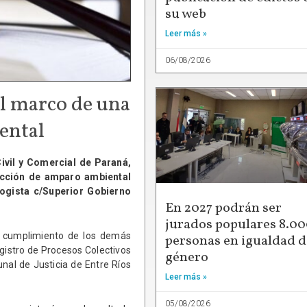
su web
Leer más »
06/08/2026
el marco de una
ental
ivil y Comercial de Paraná,
acción de amparo ambiental
ogista c/Superior Gobierno
En 2027 podrán ser
jurados populares 8.0
 y cumplimiento de los demás
personas en igualdad d
egistro de Procesos Colectivos
género
unal de Justicia de Entre Ríos
Leer más »
05/08/2026