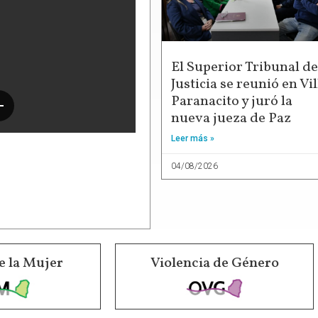
El Superior Tribunal de
Justicia se reunió en Vil
Paranacito y juró la
nueva jueza de Paz
Leer más »
04/08/2026
e la Mujer
Violencia de Género