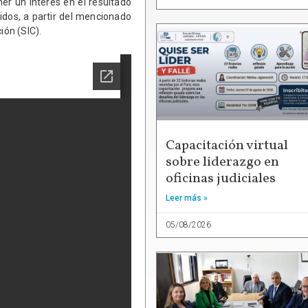
er un interés en el resultado
ridos, a partir del mencionado
ión (SIC).
Capacitación virtual
sobre liderazgo en
oficinas judiciales
Leer más »
05/08/2026