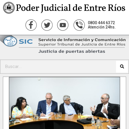
0800 444 6372
Atención 24hs.