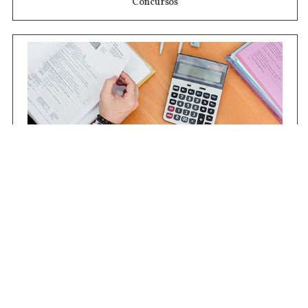
Concursos
Contrataciones
Compras STJ
Firma Digital
Gestiones Internas