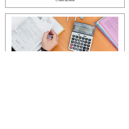
Concursos
Contrataciones
Compras STJ
Firma Digital
Gestiones Internas