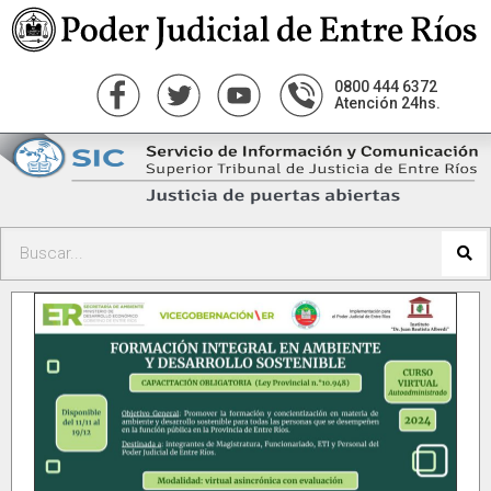
0800 444 6372
Atención 24hs.