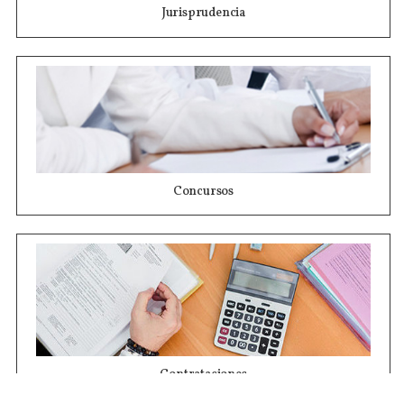
Jurisprudencia
Concursos
Contrataciones
Compras STJ