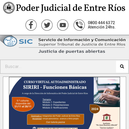
0800 444 6372
Atención 24hs.