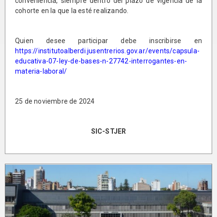
conveniencia, siempre dentro del plazo de vigencia de la
cohorte en la que la esté realizando.
Quien desee participar debe inscribirse en
https://institutoalberdi.jusentrerios.gov.ar/events/capsula-
educativa-07-ley-de-bases-n-27742-interrogantes-en-
materia-laboral/
25 de noviembre de 2024
SIC-STJER