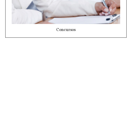
Concursos
Contrataciones
Compras STJ
Firma Digital