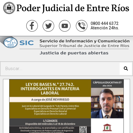
0800 444 6372
Atención 24hs.