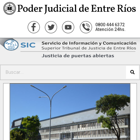
0800 444 6372
Atención 24hs.