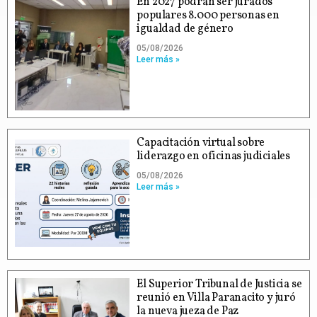
En 2027 podrán ser jurados
populares 8.000 personas en
igualdad de género
05/08/2026
Leer más »
Capacitación virtual sobre
liderazgo en oficinas judiciales
05/08/2026
Leer más »
El Superior Tribunal de Justicia se
reunió en Villa Paranacito y juró
la nueva jueza de Paz