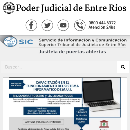
0800 444 6372
Atención 24hs.