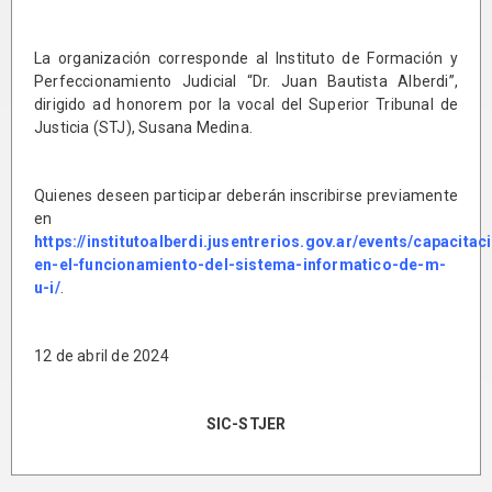
La organización corresponde al Instituto de Formación y
Perfeccionamiento Judicial “Dr. Juan Bautista Alberdi”,
dirigido ad honorem por la vocal del Superior Tribunal de
Justicia (STJ), Susana Medina.
Quienes deseen participar deberán inscribirse previamente
en
https://institutoalberdi.jusentrerios.gov.ar/events/capacitac
en-el-funcionamiento-del-sistema-informatico-de-m-
u-i/
.
12 de abril de 2024
SIC-STJER