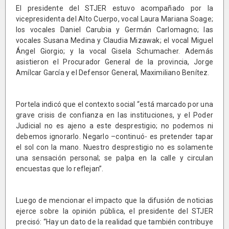
El presidente del STJER estuvo acompañado por la
vicepresidenta del Alto Cuerpo, vocal Laura Mariana Soage;
los vocales Daniel Carubia y Germán Carlomagno; las
vocales Susana Medina y Claudia Mizawak; el vocal Miguel
Ángel Giorgio; y la vocal Gisela Schumacher. Además
asistieron el Procurador General de la provincia, Jorge
Amílcar García y el Defensor General, Maximiliano Benítez.
Portela indicó que el contexto social “está marcado por una
grave crisis de confianza en las instituciones, y el Poder
Judicial no es ajeno a este desprestigio; no podemos ni
debemos ignorarlo. Negarlo –continuó- es pretender tapar
el sol con la mano. Nuestro desprestigio no es solamente
una sensación personal; se palpa en la calle y circulan
encuestas que lo reflejan”.
Luego de mencionar el impacto que la difusión de noticias
ejerce sobre la opinión pública, el presidente del STJER
precisó: “Hay un dato de la realidad que también contribuye