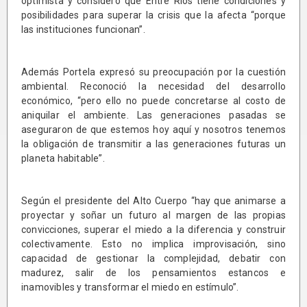
optimista y consideró que Entre Ríos tiene condiciones y
posibilidades para superar la crisis que la afecta “porque
las instituciones funcionan”.
Además Portela expresó su preocupación por la cuestión
ambiental. Reconoció la necesidad del desarrollo
económico, “pero ello no puede concretarse al costo de
aniquilar el ambiente. Las generaciones pasadas se
aseguraron de que estemos hoy aquí y nosotros tenemos
la obligación de transmitir a las generaciones futuras un
planeta habitable”.
Según el presidente del Alto Cuerpo “hay que animarse a
proyectar y soñar un futuro al margen de las propias
convicciones, superar el miedo a la diferencia y construir
colectivamente. Esto no implica improvisación, sino
capacidad de gestionar la complejidad, debatir con
madurez, salir de los pensamientos estancos e
inamovibles y transformar el miedo en estímulo”.