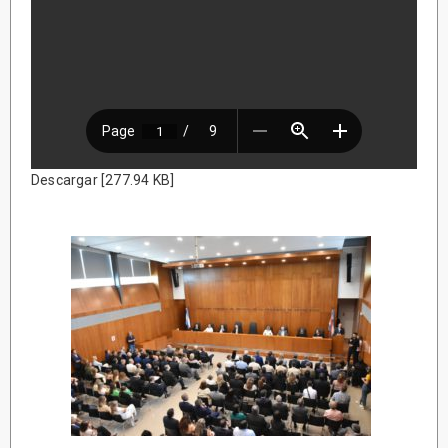
Descargar [277.94 KB]