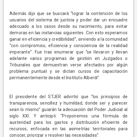
Además dijo que se buscará “lograr la contención de los
usuarios del sistema de justicia y poder dar un encuadre
adecuado a los casos desde su nacimiento, para evitar
demoras en las instancias siguientes. Con esto esperamos
ganar en eficiencia y credibilidad”, sirviendo a la comunidad
“con compromiso, eficiencia y consciencia de la realidad
imperante”. Fue tras enumerar que “se llevaron y llevan
adelante varios programas de gestión en Juzgados o
Tribunales que demuestran verse afectados por algún
problema puntual y se dictan cursos de capacitación
permanentemente desde el Instituto Alberdi”.
El presidente del STJER advirtió que “los principios de
transparencia, sencillez y humildad, donde ser y parecer
sean lo mismo” guiarán la adecuación del Poder Judicial al
siglo XXI. Y anticipó: “Proponemos una fórmula de
austeridad para los gastos y distribución eficiente de
recursos, enfocada en las asimetrías territoriales para
conocer, priorizar y resolver las necesidades”.