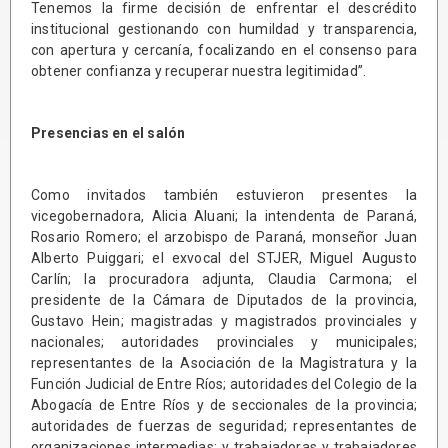
Tenemos la firme decisión de enfrentar el descrédito
institucional gestionando con humildad y transparencia,
con apertura y cercanía, focalizando en el consenso para
obtener confianza y recuperar nuestra legitimidad”.
Presencias en el salón
Como invitados también estuvieron presentes la
vicegobernadora, Alicia Aluani; la intendenta de Paraná,
Rosario Romero; el arzobispo de Paraná, monseñor Juan
Alberto Puiggari; el exvocal del STJER, Miguel Augusto
Carlín; la procuradora adjunta, Claudia Carmona; el
presidente de la Cámara de Diputados de la provincia,
Gustavo Hein; magistradas y magistrados provinciales y
nacionales; autoridades provinciales y municipales;
representantes de la Asociación de la Magistratura y la
Función Judicial de Entre Ríos; autoridades del Colegio de la
Abogacía de Entre Ríos y de seccionales de la provincia;
autoridades de fuerzas de seguridad; representantes de
organizaciones intermedias; y trabajadoras y trabajadores