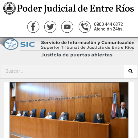
0800 444 6372
Atención 24hs.