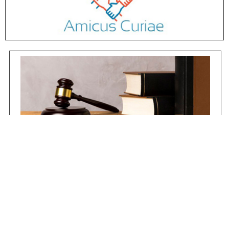
Jurisprudencia