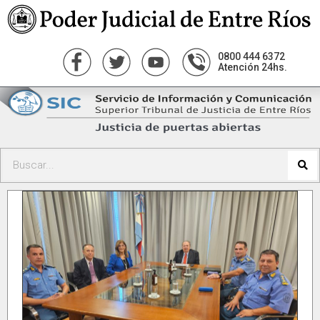
0800 444 6372
Atención 24hs.