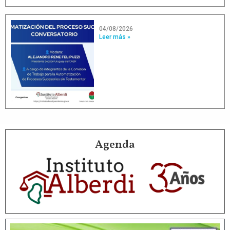
04/08/2026
Leer más »
Agenda