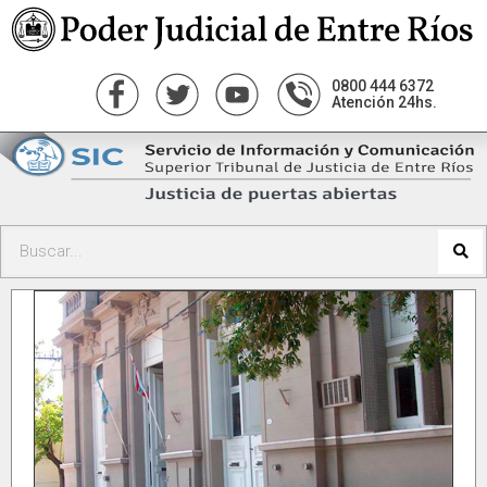
0800 444 6372
Atención 24hs.