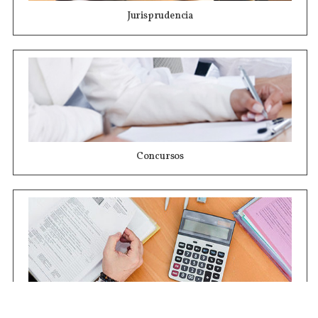
Jurisprudencia
Concursos
Contrataciones
Compras STJ