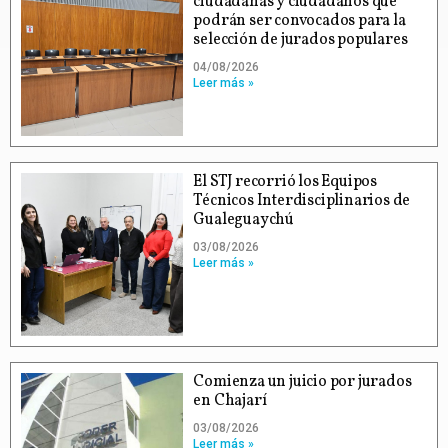
ciudadanas y ciudadanos que
podrán ser convocados para la
selección de jurados populares
04/08/2026
Leer más »
El STJ recorrió los Equipos
Técnicos Interdisciplinarios de
Gualeguaychú
03/08/2026
Leer más »
Comienza un juicio por jurados
en Chajarí
03/08/2026
Leer más »