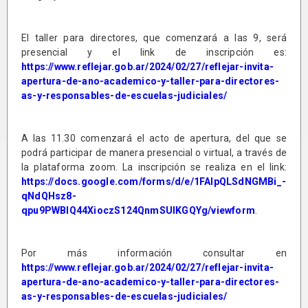
El taller para directores, que comenzará a las 9, será
presencial y el link de inscripción es:
https://www.reflejar.gob.ar/2024/02/27/reflejar-invita-
apertura-de-ano-academico-y-taller-para-directores-
as-y-responsables-de-escuelas-judiciales/
A las 11.30 comenzará el acto de apertura, del que se
podrá participar de manera presencial o virtual, a través de
la plataforma zoom. La inscripción se realiza en el link:
https://docs.google.com/forms/d/e/1FAIpQLSdNGMBi_-
qNdQHsz8-
qpu9PWBIQ44XioczS124QnmSUIKGQYg/viewform
.
Por más información consultar en
https://www.reflejar.gob.ar/2024/02/27/reflejar-invita-
apertura-de-ano-academico-y-taller-para-directores-
as-y-responsables-de-escuelas-judiciales/