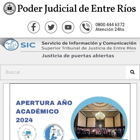
0800 444 6372
Atención 24hs.