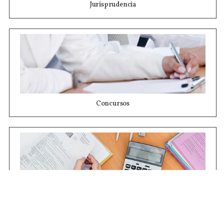
Jurisprudencia
Concursos
Contrataciones
Compras STJ