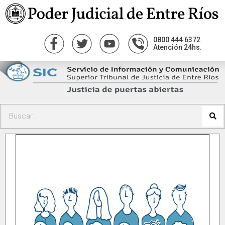
0800 444 6372
Atención 24hs.