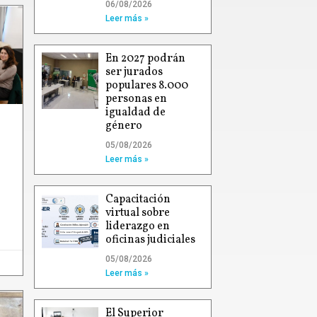
06/08/2026
Leer más »
En 2027 podrán
ser jurados
populares 8.000
personas en
igualdad de
género
05/08/2026
Leer más »
Capacitación
virtual sobre
liderazgo en
oficinas judiciales
05/08/2026
Leer más »
El Superior