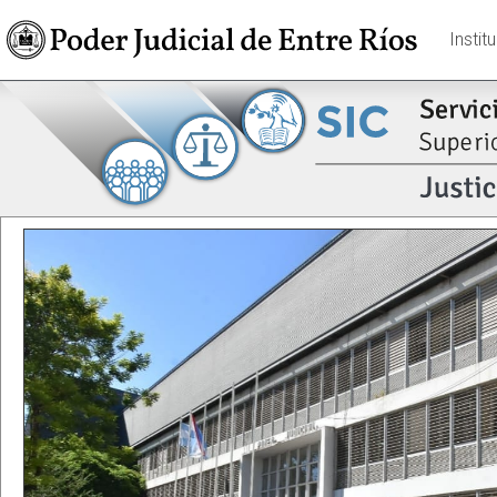
Instit