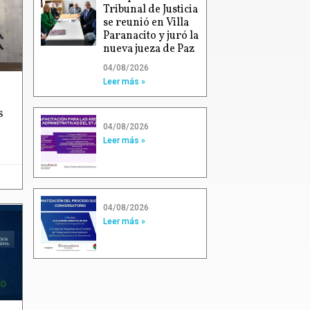
Tribunal de Justicia
se reunió en Villa
Paranacito y juró la
nueva jueza de Paz
04/08/2026
Leer más »
s
04/08/2026
Leer más »
04/08/2026
Leer más »