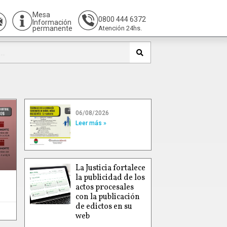
Mesa
0800 444 6372
Información
permanente
Atención 24hs.
06/08/2026
Leer más »
La Justicia fortalece
la publicidad de los
actos procesales
con la publicación
de edictos en su
web