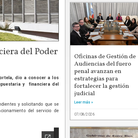
ciera del Poder
Oficinas de Gestión de
Audiencias del fuero
penal avanzan en
estrategias para
ortela, dio a conocer a los
upuestaria y financiera del
fortalecer la gestión
judicial
Leer más »
dientes y solicitando que se
cionamiento del servicio de
07/08/2026