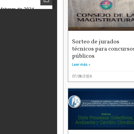
Sorteo de jurados
técnicos para concurso
públicos
Leer más »
07/08/2026