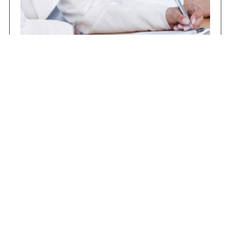
Concursos
Contrataciones
Compras STJ
Firma Digital