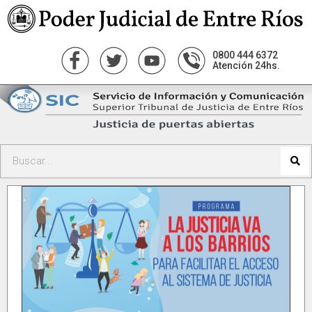
0800 444 6372
Atención 24hs.