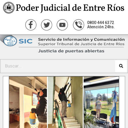
0800 444 6372
Atención 24hs.