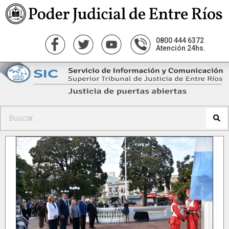
0800 444 6372
Atención 24hs.