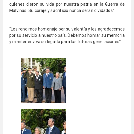
quienes dieron su vida por nuestra patria en la Guerra de
Malvinas. Su coraje y sacrificio nunca serán olvidados”.
“Les rendimos homenaje por su valentía y les agradecemos
por su servicio a nuestro país. Debemos honrar su memoria
y mantener viva su legado para las futuras generaciones”.