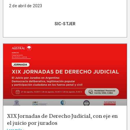
2 de abril de 2023
SIC-STJER
XIX Jornadas de Derecho Judicial, con eje en
el juicio por jurados