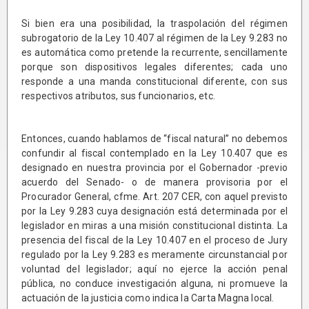
Si bien era una posibilidad, la traspolación del régimen
subrogatorio de la Ley 10.407 al régimen de la Ley 9.283 no
es automática como pretende la recurrente, sencillamente
porque son dispositivos legales diferentes; cada uno
responde a una manda constitucional diferente, con sus
respectivos atributos, sus funcionarios, etc.
Entonces, cuando hablamos de “fiscal natural” no debemos
confundir al fiscal contemplado en la Ley 10.407 que es
designado en nuestra provincia por el Gobernador -previo
acuerdo del Senado- o de manera provisoria por el
Procurador General, cfme. Art. 207 CER, con aquel previsto
por la Ley 9.283 cuya designación está determinada por el
legislador en miras a una misión constitucional distinta. La
presencia del fiscal de la Ley 10.407 en el proceso de Jury
regulado por la Ley 9.283 es meramente circunstancial por
voluntad del legislador; aquí no ejerce la acción penal
pública, no conduce investigación alguna, ni promueve la
actuación de la justicia como indica la Carta Magna local.