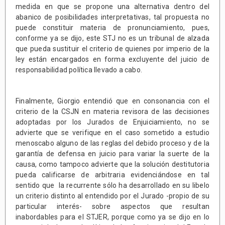
medida en que se propone una alternativa dentro del
abanico de posibilidades interpretativas, tal propuesta no
puede constituir materia de pronunciamiento, pues,
conforme ya se dijo, este STJ no es un tribunal de alzada
que pueda sustituir el criterio de quienes por imperio de la
ley están encargados en forma excluyente del juicio de
responsabilidad política llevado a cabo.
Finalmente, Giorgio entendió que en consonancia con el
criterio de la CSJN en materia revisora de las decisiones
adoptadas por los Jurados de Enjuiciamiento, no se
advierte que se verifique en el caso sometido a estudio
menoscabo alguno de las reglas del debido proceso y de la
garantía de defensa en juicio para variar la suerte de la
causa, como tampoco advierte que la solución destitutoria
pueda calificarse de arbitraria evidenciándose en tal
sentido que la recurrente sólo ha desarrollado en su libelo
un criterio distinto al entendido por el Jurado -propio de su
particular interés- sobre aspectos que resultan
inabordables para el STJER, porque como ya se dijo en lo