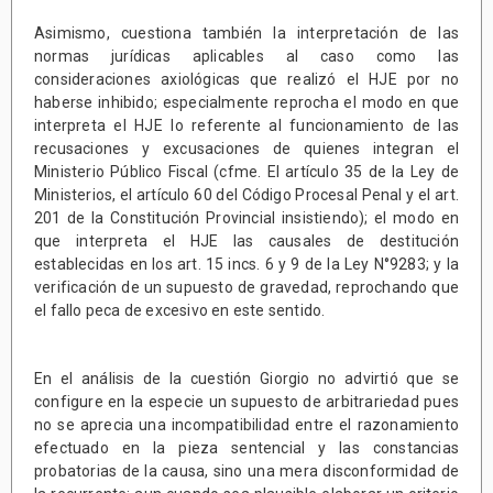
Asimismo, cuestiona también la interpretación de las
normas jurídicas aplicables al caso como las
consideraciones axiológicas que realizó el HJE por no
haberse inhibido; especialmente reprocha el modo en que
interpreta el HJE lo referente al funcionamiento de las
recusaciones y excusaciones de quienes integran el
Ministerio Público Fiscal (cfme. El artículo 35 de la Ley de
Ministerios, el artículo 60 del Código Procesal Penal y el art.
201 de la Constitución Provincial insistiendo); el modo en
que interpreta el HJE las causales de destitución
establecidas en los art. 15 incs. 6 y 9 de la Ley N°9283; y la
verificación de un supuesto de gravedad, reprochando que
el fallo peca de excesivo en este sentido.
En el análisis de la cuestión Giorgio no advirtió que se
configure en la especie un supuesto de arbitrariedad pues
no se aprecia una incompatibilidad entre el razonamiento
efectuado en la pieza sentencial y las constancias
probatorias de la causa, sino una mera disconformidad de