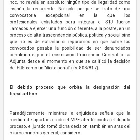
hoc, no revela en absoluto ningún tipo de ilegalidad como
insinúa la recurrente. No sólo porque se trató de una
convocatoria excepcional en la que los
profesionales enlistados para integrar el STJ fueron
llamados a ejercer una función diferente, a la postre, en un
proceso de alta trascendencia pública, política y social, sino
que no es de extrañar si reparamos en que sobre los
convocados pesaba la posibilidad de ser denunciados
penalmente por el mismísimo Procurador General o su
Adjunta desde el momento en que se calificó la decisión
del HJE como un “ilícito penal” (fs. 808/817).
El debido proceso que orbita la designación del
fiscal ad hoc
Paradójicamente, mientras la enjuiciada señala que la
medida de apartar a todo el MPF atentó contra el debido
proceso, el jurado tomó dicha decisión, también en aras del
mismo principio general, consideró.