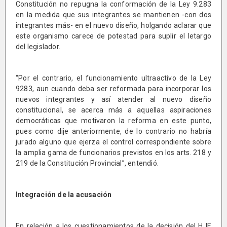
Constitución no repugna la conformación de la Ley 9.283
en la medida que sus integrantes se mantienen -con dos
integrantes más- en el nuevo diseño, holgando aclarar que
este organismo carece de potestad para suplir el letargo
del legislador.
“Por el contrario, el funcionamiento ultraactivo de la Ley
9283, aun cuando deba ser reformada para incorporar los
nuevos integrantes y así atender al nuevo diseño
constitucional, se acerca más a aquellas aspiraciones
democráticas que motivaron la reforma en este punto,
pues como dije anteriormente, de lo contrario no habría
jurado alguno que ejerza el control correspondiente sobre
la amplia gama de funcionarios previstos en los arts. 218 y
219 de la Constitución Provincial”, entendió.
Integración de la acusación
En relación a los cuestionamientos de la decisión del HJE