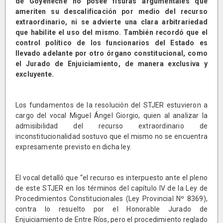
de Goyeneche no posee fisuras argumentales que
ameriten su descalificación por medio del recurso
extraordinario, ni se advierte una clara arbitrariedad
que habilite el uso del mismo. También recordó que el
control político de los funcionarios del Estado es
llevado adelante por otro órgano constitucional, como
el Jurado de Enjuiciamiento, de manera exclusiva y
excluyente.
Los fundamentos de la resolución del STJER estuvieron a
cargo del vocal Miguel Ángel Giorgio, quien al analizar la
admisibilidad del recurso extraordinario de
inconstitucionalidad sostuvo que el mismo no se encuentra
expresamente previsto en dicha ley.
El vocal detalló que “el recurso es interpuesto ante el pleno
de este STJER en los términos del capítulo IV de la Ley de
Procedimientos Constitucionales (Ley Provincial Nº 8369),
contra lo resuelto por el Honorable Jurado de
Enjuiciamiento de Entre Ríos, pero el procedimiento reglado