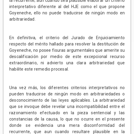
la recurrente; aun cuando sea plausible elaborar un criterio
interpretativo diferente al del HJE como el que propone
Goyeneche, ello no puede traducirse de ningún modo en
arbitrariedad.
En definitiva, el criterio del Jurado de Enjuiciamiento
respecto del mérito hallado para resolver la destitución de
Goyeneche, no posee fisuras argumentales que amerite su
descalificación por medio de este excepcional recurso
extraordinario, ni advierto una clara arbitrariedad que
habilite este remedio procesal.
Una vez más, los diferentes criterios interpretativos no
pueden traducirse de ningún modo en arbitrariedades o
desconocimiento de las leyes aplicables. La arbitrariedad
que se invoque debe revelar una incompatibilidad entre el
razonamiento efectuado en la pieza sentencial y las
constancias de la causa, lo que no ocurre en el presente
donde se evidencia una mera disconformidad del
recurrente, que aun cuando resultare plausible en la