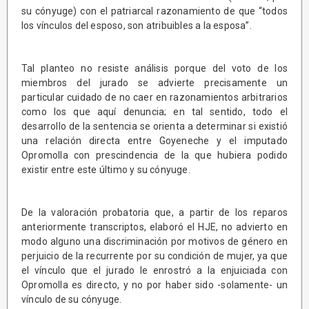
su cónyuge) con el patriarcal razonamiento de que “todos
los vínculos del esposo, son atribuibles a la esposa”.
Tal planteo no resiste análisis porque del voto de los
miembros del jurado se advierte precisamente un
particular cuidado de no caer en razonamientos arbitrarios
como los que aquí denuncia; en tal sentido, todo el
desarrollo de la sentencia se orienta a determinar si existió
una relación directa entre Goyeneche y el imputado
Opromolla con prescindencia de la que hubiera podido
existir entre este último y su cónyuge.
De la valoración probatoria que, a partir de los reparos
anteriormente transcriptos, elaboró el HJE, no advierto en
modo alguno una discriminación por motivos de género en
perjuicio de la recurrente por su condición de mujer, ya que
el vínculo que el jurado le enrostró a la enjuiciada con
Opromolla es directo, y no por haber sido -solamente- un
vínculo de su cónyuge.