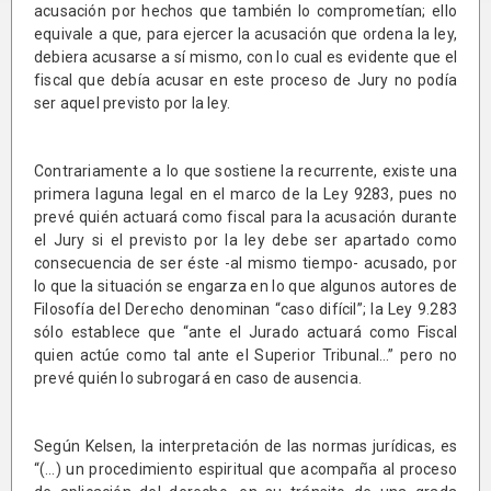
acusación por hechos que también lo comprometían; ello
equivale a que, para ejercer la acusación que ordena la ley,
debiera acusarse a sí mismo, con lo cual es evidente que el
fiscal que debía acusar en este proceso de Jury no podía
ser aquel previsto por la ley.
Contrariamente a lo que sostiene la recurrente, existe una
primera laguna legal en el marco de la Ley 9283, pues no
prevé quién actuará como fiscal para la acusación durante
el Jury si el previsto por la ley debe ser apartado como
consecuencia de ser éste -al mismo tiempo- acusado, por
lo que la situación se engarza en lo que algunos autores de
Filosofía del Derecho denominan “caso difícil”; la Ley 9.283
sólo establece que “ante el Jurado actuará como Fiscal
quien actúe como tal ante el Superior Tribunal…” pero no
prevé quién lo subrogará en caso de ausencia.
Según Kelsen, la interpretación de las normas jurídicas, es
“(…) un procedimiento espiritual que acompaña al proceso