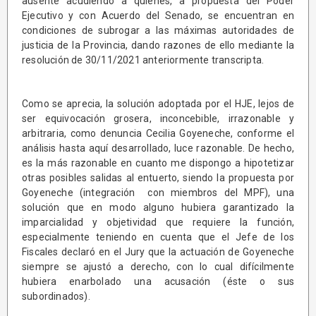
ausente acudiendo a quienes, a propuesta del Poder
Ejecutivo y con Acuerdo del Senado, se encuentran en
condiciones de subrogar a las máximas autoridades de
justicia de la Provincia, dando razones de ello mediante la
resolución de 30/11/2021 anteriormente transcripta.
Como se aprecia, la solución adoptada por el HJE, lejos de
ser equivocación grosera, inconcebible, irrazonable y
arbitraria, como denuncia Cecilia Goyeneche, conforme el
análisis hasta aquí desarrollado, luce razonable. De hecho,
es la más razonable en cuanto me dispongo a hipotetizar
otras posibles salidas al entuerto, siendo la propuesta por
Goyeneche (integración con miembros del MPF), una
solución que en modo alguno hubiera garantizado la
imparcialidad y objetividad que requiere la función,
especialmente teniendo en cuenta que el Jefe de los
Fiscales declaró en el Jury que la actuación de Goyeneche
siempre se ajustó a derecho, con lo cual difícilmente
hubiera enarbolado una acusación (éste o sus
subordinados).