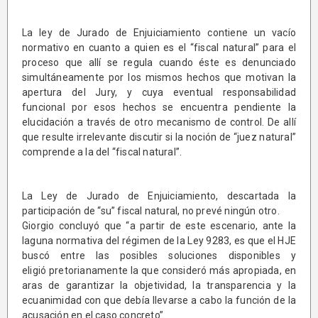
La ley de Jurado de Enjuiciamiento contiene un vacío
normativo en cuanto a quien es el “fiscal natural” para el
proceso que allí se regula cuando éste es denunciado
simultáneamente por los mismos hechos que motivan la
apertura del Jury, y cuya eventual responsabilidad
funcional por esos hechos se encuentra pendiente la
elucidación a través de otro mecanismo de control. De allí
que resulte irrelevante discutir si la noción de “juez natural”
comprende a la del “fiscal natural”.
La Ley de Jurado de Enjuiciamiento, descartada la
participación de “su” fiscal natural, no prevé ningún otro.
Giorgio concluyó que “a partir de este escenario, ante la
laguna normativa del régimen de la Ley 9283, es que el HJE
buscó entre las posibles soluciones disponibles y
eligió pretorianamente la que consideró más apropiada, en
aras de garantizar la objetividad, la transparencia y la
ecuanimidad con que debía llevarse a cabo la función de la
acusación en el caso concreto”.