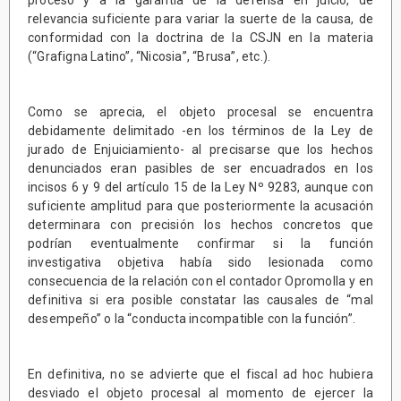
proceso y a la garantía de la defensa en juicio, de
relevancia suficiente para variar la suerte de la causa, de
conformidad con la doctrina de la CSJN en la materia
(“Grafigna Latino”, “Nicosia”, “Brusa”, etc.).
Como se aprecia, el objeto procesal se encuentra
debidamente delimitado -en los términos de la Ley de
jurado de Enjuiciamiento- al precisarse que los hechos
denunciados eran pasibles de ser encuadrados en los
incisos 6 y 9 del artículo 15 de la Ley Nº 9283, aunque con
suficiente amplitud para que posteriormente la acusación
determinara con precisión los hechos concretos que
podrían eventualmente confirmar si la función
investigativa objetiva había sido lesionada como
consecuencia de la relación con el contador Opromolla y en
definitiva si era posible constatar las causales de “mal
desempeño” o la “conducta incompatible con la función”.
En definitiva, no se advierte que el fiscal ad hoc hubiera
desviado el objeto procesal al momento de ejercer la