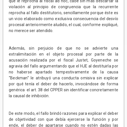
que le reprocha al fiscal ad hoc, cabe sin más descartar la
violación al principio de congruencia que la recurrente
reprocha al fallo destitutorio, sencillamente porque éste es
un vicio elaborado como exclusiva consecuencia del desvío
procesal anteriormente aludido, el cual, conforme expliqué,
no merece ser atendido.
Además, sin perjuicio de que no se advierte una
extralimitación en el objeto procesal por parte de la
acusación realizada por el fiscal Justet, Goyeneche se
agravia del fallo argumentando que el HJE al destituirla por
no haberse apartado tempestivamente de la causa
“Beckman” le atribuyó una conducta omisiva sin explicar
por qué tenía el deber de hacerlo, invocándose de forma
genérica el art. 38 del CPPER sin identificar concretamente
la causal de inhibición.
De este modo, el fallo brindó razones para explicar el deber
de objetividad con que debía ejercerse la función y por
ende, el deber de apartarse cuando no estén dadas las