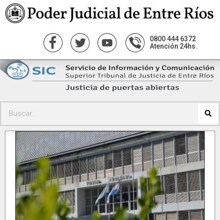
0800 444 6372
Atención 24hs.