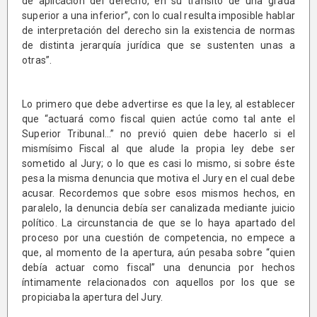
de aplicación del derecho, en su tránsito de una grada
superior a una inferior”, con lo cual resulta imposible hablar
de interpretación del derecho sin la existencia de normas
de distinta jerarquía jurídica que se sustenten unas a
otras”.
Lo primero que debe advertirse es que la ley, al establecer
que “actuará como fiscal quien actúe como tal ante el
Superior Tribunal…” no previó quien debe hacerlo si el
mismísimo Fiscal al que alude la propia ley debe ser
sometido al Jury; o lo que es casi lo mismo, si sobre éste
pesa la misma denuncia que motiva el Jury en el cual debe
acusar. Recordemos que sobre esos mismos hechos, en
paralelo, la denuncia debía ser canalizada mediante juicio
político. La circunstancia de que se lo haya apartado del
proceso por una cuestión de competencia, no empece a
que, al momento de la apertura, aún pesaba sobre “quien
debía actuar como fiscal” una denuncia por hechos
íntimamente relacionados con aquellos por los que se
propiciaba la apertura del Jury.