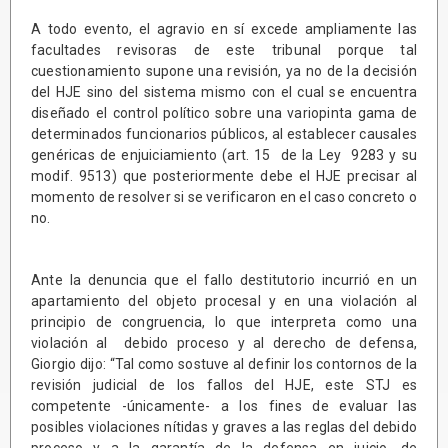
A todo evento, el agravio en sí excede ampliamente las
facultades revisoras de este tribunal porque tal
cuestionamiento supone una revisión, ya no de la decisión
del HJE sino del sistema mismo con el cual se encuentra
diseñado el control político sobre una variopinta gama de
determinados funcionarios públicos, al establecer causales
genéricas de enjuiciamiento (art. 15 de la Ley 9283 y su
modif. 9513) que posteriormente debe el HJE precisar al
momento de resolver si se verificaron en el caso concreto o
no.
Ante la denuncia que el fallo destitutorio incurrió en un
apartamiento del objeto procesal y en una violación al
principio de congruencia, lo que interpreta como una
violación al debido proceso y al derecho de defensa,
Giorgio dijo: “Tal como sostuve al definir los contornos de la
revisión judicial de los fallos del HJE, este STJ es
competente -únicamente- a los fines de evaluar las
posibles violaciones nítidas y graves a las reglas del debido