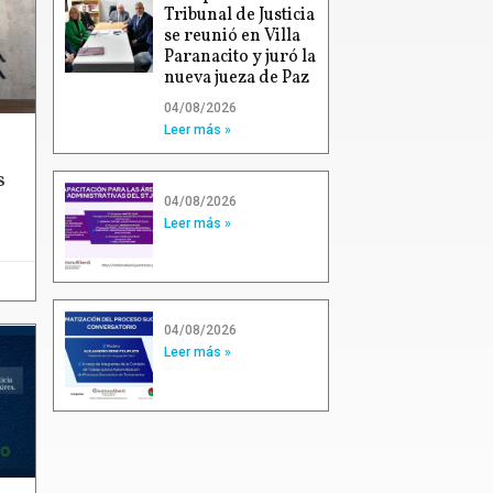
Tribunal de Justicia
se reunió en Villa
Paranacito y juró la
nueva jueza de Paz
04/08/2026
Leer más »
s
04/08/2026
Leer más »
04/08/2026
Leer más »