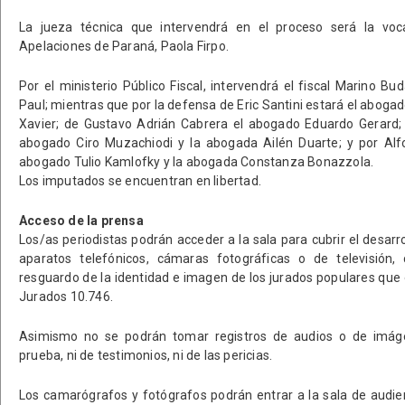
La jueza técnica que intervendrá en el proceso será la voca
Apelaciones de Paraná, Paola Firpo.
Por el ministerio Público Fiscal, intervendrá el fiscal Marino Bud
Paul; mientras que por la defensa de Eric Santini estará el abog
Xavier; de Gustavo Adrián Cabrera el abogado Eduardo Gerard;
abogado Ciro Muzachiodi y la abogada Ailén Duarte; y por Alf
abogado Tulio Kamlofky y la abogada Constanza Bonazzola.
Los imputados se encuentran en libertad.
Acceso de la prensa
Los/as periodistas podrán acceder a la sala para cubrir el desarrol
aparatos telefónicos, cámaras fotográficas o de televisión, 
resguardo de la identidad e imagen de los jurados populares que 
Jurados 10.746.
Asimismo no se podrán tomar registros de audios o de imáge
prueba, ni de testimonios, ni de las pericias.
Los camarógrafos y fotógrafos podrán entrar a la sala de audi