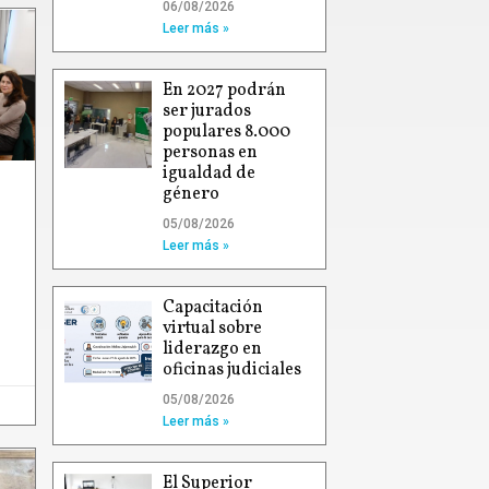
06/08/2026
Leer más »
En 2027 podrán
ser jurados
populares 8.000
personas en
igualdad de
género
05/08/2026
Leer más »
Capacitación
virtual sobre
liderazgo en
oficinas judiciales
05/08/2026
Leer más »
El Superior