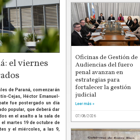
Oficinas de Gestión de
á: el viernes
Audiencias del fuero
penal avanzan en
rados
estrategias para
fortalecer la gestión
unales de Paraná, comenzarán
judicial
stín-Cejas, Héctor Emanuel-
bate fue postergado un día
Leer más »
ado popular, que deberá dar
os en el asalto a la sala de
07/08/2026
, el martes 19 de octubre de
es y el miércoles, a las 9,