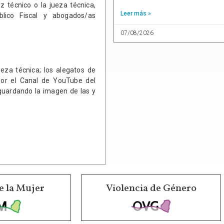
z técnico o la jueza técnica,
Leer más »
úblico Fiscal y abogados/as
07/08/2026
ueza técnica; los alegatos de
 por el Canal de YouTube del
guardando la imagen de las y
e la Mujer
Violencia de Género