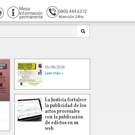
Mesa
0800 444 6372
Información
permanente
Atención 24hs.
06/08/2026
Leer más »
La Justicia fortalece
la publicidad de los
actos procesales
con la publicación
de edictos en su
web