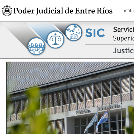
Instit