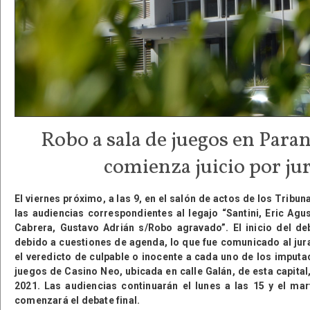
Robo a sala de juegos en Paran
comienza juicio por ju
El viernes próximo, a las 9, en el salón de actos de los Trib
las audiencias correspondientes al legajo “Santini, Eric Agu
Cabrera, Gustavo Adrián s/Robo agravado”. El inicio del de
debido a cuestiones de agenda, lo que fue comunicado al jur
el veredicto de culpable o inocente a cada uno de los imputad
juegos de Casino Neo, ubicada en calle Galán, de esta capital
2021. Las audiencias continuarán el lunes a las 15 y el mart
comenzará el debate final.