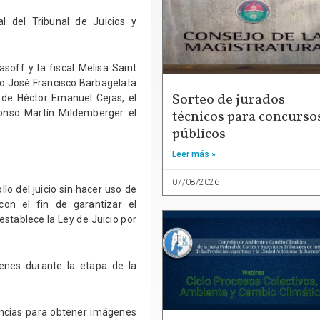
l del Tribunal de Juicios y
asoff y la fiscal Melisa Saint
ado José Francisco Barbagelata
Sorteo de jurados
 de Héctor Emanuel Cejas, el
técnicos para concurso
onso Martín Mildemberger el
públicos
Leer más »
07/08/2026
lo del juicio sin hacer uso de
con el fin de garantizar el
establece la Ley de Juicio por
nes durante la etapa de la
encias para obtener imágenes