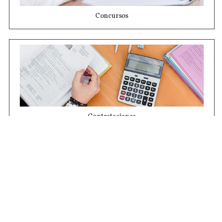
Concursos
Contrataciones
Compras STJ
Firma Digital
Gestiones Internas