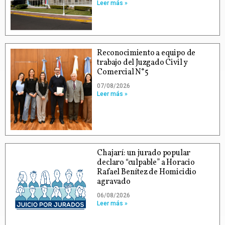
Leer más »
Reconocimiento a equipo de
trabajo del Juzgado Civil y
Comercial N°5
07/08/2026
Leer más »
Chajarí: un jurado popular
declaro “culpable” a Horacio
Rafael Benítez de Homicidio
agravado
06/08/2026
Leer más »