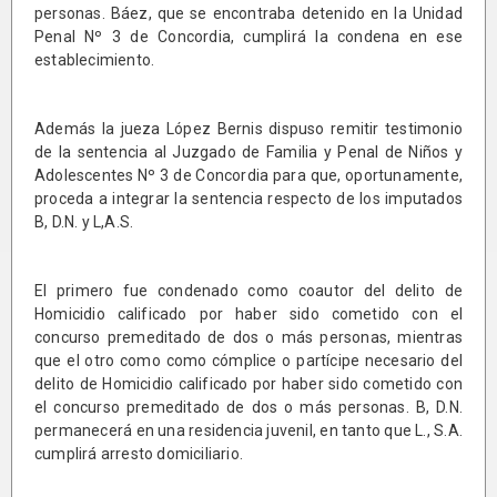
personas. Báez, que se encontraba detenido en la Unidad
Penal Nº 3 de Concordia, cumplirá la condena en ese
establecimiento.
Además la jueza López Bernis dispuso remitir testimonio
de la sentencia al Juzgado de Familia y Penal de Niños y
Adolescentes Nº 3 de Concordia para que, oportunamente,
proceda a integrar la sentencia respecto de los imputados
B, D.N. y L,A.S.
El primero fue condenado como coautor del delito de
Homicidio calificado por haber sido cometido con el
concurso premeditado de dos o más personas, mientras
que el otro como como cómplice o partícipe necesario del
delito de Homicidio calificado por haber sido cometido con
el concurso premeditado de dos o más personas. B, D.N.
permanecerá en una residencia juvenil, en tanto que L., S.A.
cumplirá arresto domiciliario.