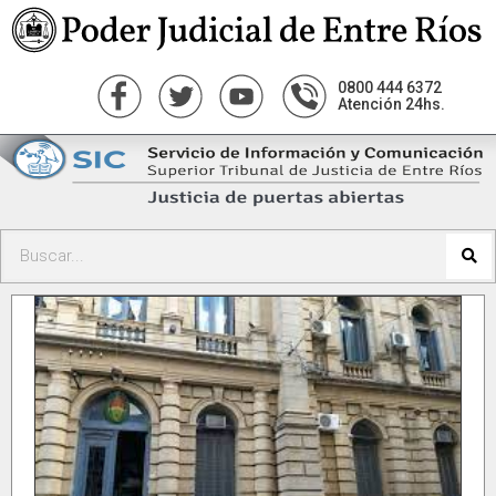
0800 444 6372
Atención 24hs.