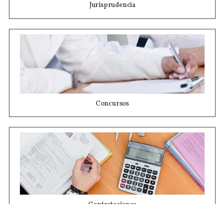
Jurisprudencia
Concursos
Contrataciones
Compras STJ