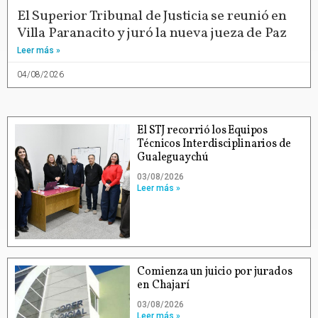
El Superior Tribunal de Justicia se reunió en
Villa Paranacito y juró la nueva jueza de Paz
Leer más »
04/08/2026
El STJ recorrió los Equipos
Técnicos Interdisciplinarios de
Gualeguaychú
03/08/2026
Leer más »
Comienza un juicio por jurados
en Chajarí
03/08/2026
Leer más »