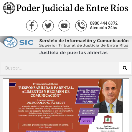
0800 444 6372
Atención 24hs.