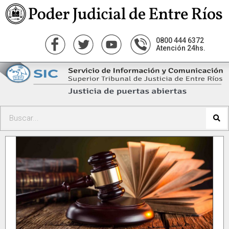
0800 444 6372
Atención 24hs.