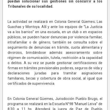
puedan solucionar sus gestiones sin concurrir a los
Tribunales de su localidad.
La actividad se realizará en Colonia General Güemes; Las
Guachas y Montoya. Allí y ante los equipos de “La Justicia
va a los barrios” en una escuela, en un club o en espacios
públicos, se pueden hacer denuncias por violencia familiar,
intrafamiliar o de género; también se consulta sobre el
seguimiento de denuncias en trámite, cuota alimentaria y
divorcios, brindándose además asesoramiento sobre
régimen de comunicación, tutela, restricción a la capacidad
o delitos. A su vez se puede gestionar certificaciones de
firmas en trámites previsionales poderes, seguros de vida y
declaraciones juradas para tramitar asignaciones
familiares, becas y cobertura de obra social, al igual que
certificados de supervivencia.
En Colonia General Güemes, Jurisdicción Pueblo Brugo, el
programa se realizará en la Escuela N°98 “Manuel Leiva” de
8.30 a 11 hs. Atenderá la jueza de Paz de Pueblo