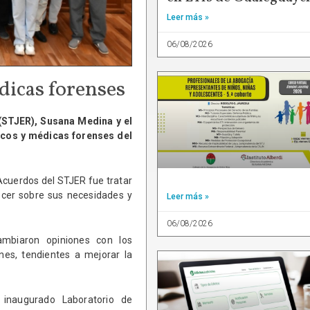
Leer más »
06/08/2026
dicas forenses
 (STJER), Susana Medina y el
icos y médicas forenses del
Acuerdos del STJER fue tratar
ocer sobre sus necesidades y
Leer más »
06/08/2026
ambiaron opiniones con los
nes, tendientes a mejorar la
inaugurado Laboratorio de