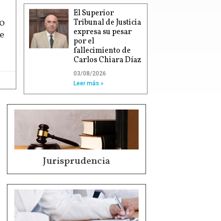
El Superior
00
Tribunal de Justicia
expresa su pesar
e
por el
fallecimiento de
Carlos Chiara Díaz
03/08/2026
Leer más »
Jurisprudencia