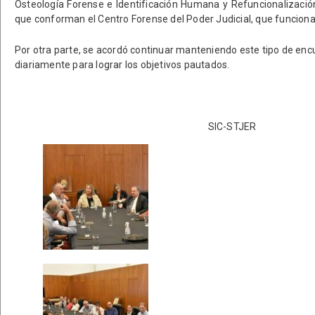
Osteología Forense e Identificación Humana y Refuncionalización
que conforman el Centro Forense del Poder Judicial, que funciona
Por otra parte, se acordó continuar manteniendo este tipo de encu
diariamente para lograr los objetivos pautados.
SIC-STJER