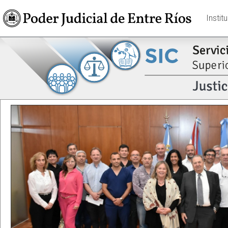
Instit