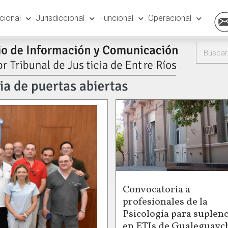
ucional
Jurisdiccional
Funcional
Operacional
Convocatoria a
profesionales de la
Psicología para suplenc
en ETIs de Gualeguayc