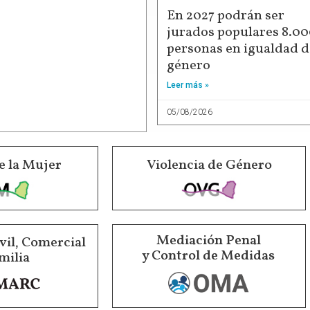
En 2027 podrán ser
jurados populares 8.0
personas en igualdad d
género
Leer más »
05/08/2026
e la Mujer
Violencia de Género
Mediación Penal
vil, Comercial
y Control de Medidas
milia