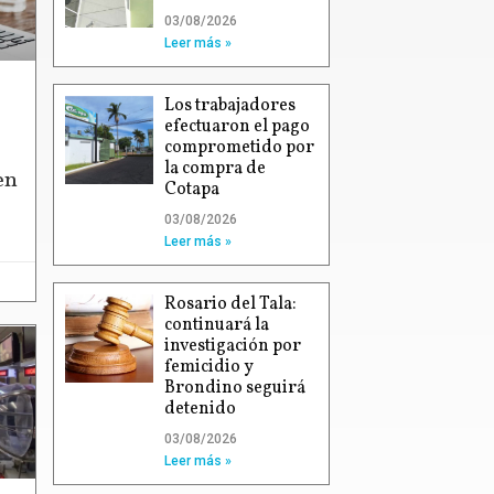
03/08/2026
Leer más »
Los trabajadores
efectuaron el pago
comprometido por
la compra de
en
Cotapa
03/08/2026
Leer más »
Rosario del Tala:
continuará la
investigación por
femicidio y
Brondino seguirá
detenido
03/08/2026
Leer más »