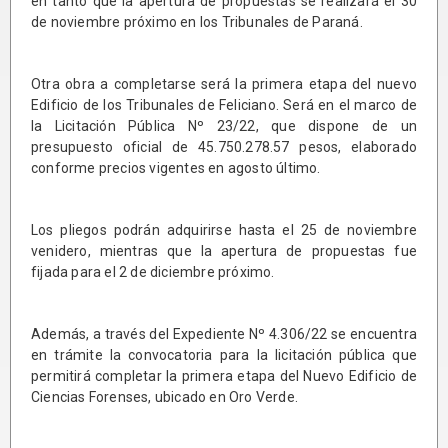
en tanto que la apertura de propuestas se realizará el 30
de noviembre próximo en los Tribunales de Paraná.
Otra obra a completarse será la primera etapa del nuevo
Edificio de los Tribunales de Feliciano. Será en el marco de
la Licitación Pública Nº 23/22, que dispone de un
presupuesto oficial de 45.750.278.57 pesos, elaborado
conforme precios vigentes en agosto último.
Los pliegos podrán adquirirse hasta el 25 de noviembre
venidero, mientras que la apertura de propuestas fue
fijada para el 2 de diciembre próximo.
Además, a través del Expediente Nº 4.306/22 se encuentra
en trámite la convocatoria para la licitación pública que
permitirá completar la primera etapa del Nuevo Edificio de
Ciencias Forenses, ubicado en Oro Verde.