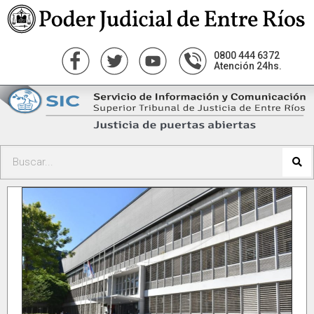
0800 444 6372
Atención 24hs.