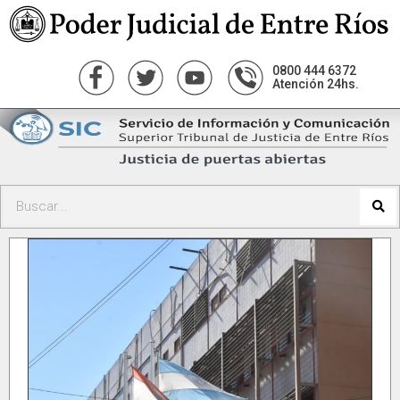
0800 444 6372
Atención 24hs.