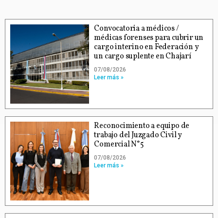
Convocatoria a médicos /
médicas forenses para cubrir un
cargo interino en Federación y
un cargo suplente en Chajarí
07/08/2026
Leer más »
Reconocimiento a equipo de
trabajo del Juzgado Civil y
Comercial N°5
07/08/2026
Leer más »