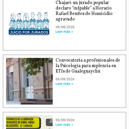
Chajarí: un jurado popular
declaro “culpable” a Horacio
Rafael Benítez de Homicidio
agravado
06/08/2026
Leer más »
Convocatoria a profesionales de
la Psicología para suplencia en
ETIs de Gualeguaychú
06/08/2026
Leer más »
06/08/2026
Leer más »