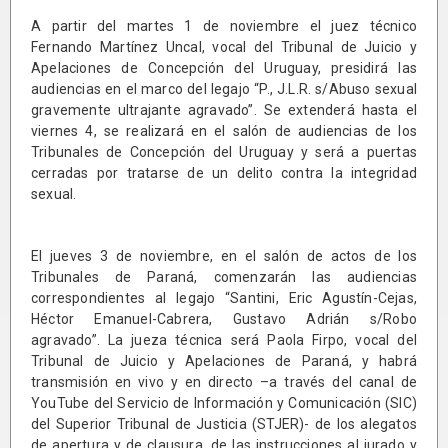
A partir del martes 1 de noviembre el juez técnico
Fernando Martínez Uncal, vocal del Tribunal de Juicio y
Apelaciones de Concepción del Uruguay, presidirá las
audiencias en el marco del legajo “P., J.L.R. s/Abuso sexual
gravemente ultrajante agravado”. Se extenderá hasta el
viernes 4, se realizará en el salón de audiencias de los
Tribunales de Concepción del Uruguay y será a puertas
cerradas por tratarse de un delito contra la integridad
sexual.
El jueves 3 de noviembre, en el salón de actos de los
Tribunales de Paraná, comenzarán las audiencias
correspondientes al legajo “Santini, Eric Agustín-Cejas,
Héctor Emanuel-Cabrera, Gustavo Adrián s/Robo
agravado”. La jueza técnica será Paola Firpo, vocal del
Tribunal de Juicio y Apelaciones de Paraná, y habrá
transmisión en vivo y en directo –a través del canal de
YouTube del Servicio de Información y Comunicación (SIC)
del Superior Tribunal de Justicia (STJER)- de los alegatos
de apertura y de clausura, de las instrucciones al jurado y