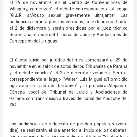
El 29 de noviembre, en el Centro de Convenciones de
Villaguay, comenzará el debate correspondiente al legajo
“G.,L.R. s/Abuso sexual gravemente ultrajante”. Las
audiencias serán a puertas cerradas, se extenderán hasta
el 2 de diciembre y serán presididas por el juez técnico
Rubén Chaia, vocal del Tribunal de Juicio y Apelaciones de
Concepción del Uruguay.
El último juicio por jurados del mes comenzará el 29 de
noviembre en el salón de actos de los Tribunales de Paraná
y el debate concluirá el 2 de diciembre venidero. Será el
correspondiente al legajo “Walter, Luis Miguel s/Homicidio
agravado en grado de tentativa” y lo presidirá Alejandro
Cánepa, vocal del Tribunal de Juicio y Apelaciones de
Paraná, con transmisión a través del canal del YouTube del
SIC.
Las audiencias de selección de jurados populares (voire
dire) se realizarán el día anterior al inicio de los debates,
con excepción de la correspondiente al legajo “Santini, Eric