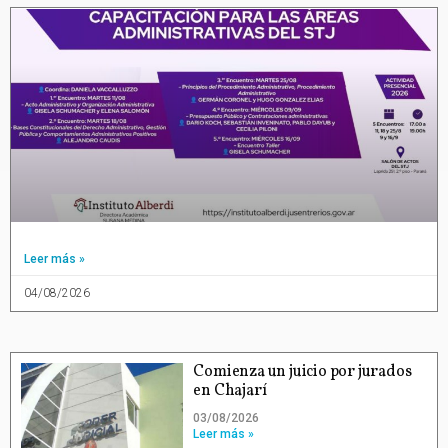
Leer más »
04/08/2026
Comienza un juicio por jurados
en Chajarí
03/08/2026
Leer más »