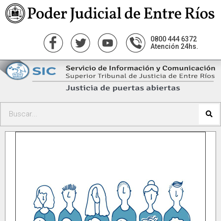
0800 444 6372
Atención 24hs.