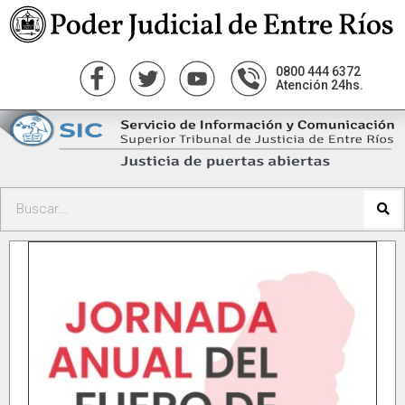
0800 444 6372
Atención 24hs.