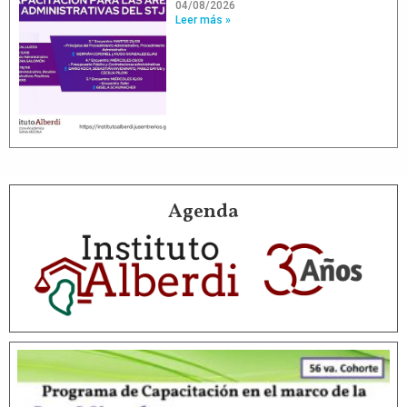
04/08/2026
Leer más »
Agenda