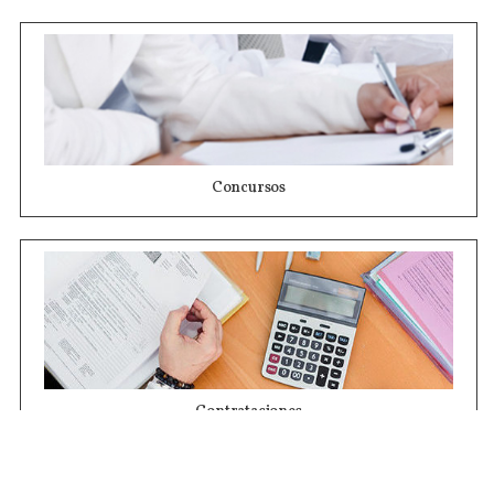
Concursos
Contrataciones
Compras STJ