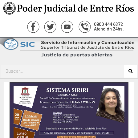
0800 444 6372
Atención 24hs.