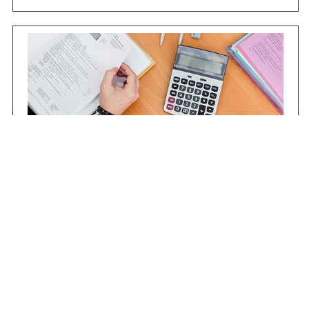
Contrataciones
Compras STJ
Firma Digital
Gestiones Internas