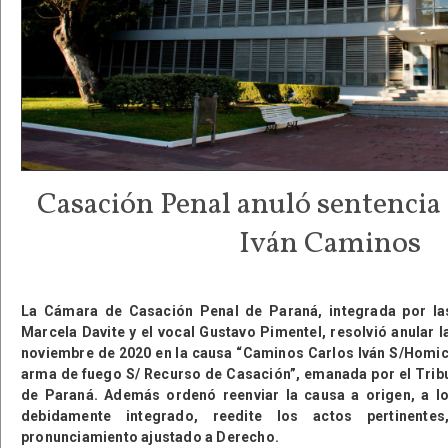
Casación Penal anuló sentencia
Iván Caminos
La Cámara de Casación Penal de Paraná, integrada por la
Marcela Davite y el vocal Gustavo Pimentel, resolvió anular l
noviembre de 2020 en la causa “Caminos Carlos Iván S/Homic
arma de fuego S/ Recurso de Casación”, emanada por el Tribu
de Paraná. Además ordenó reenviar la causa a origen, a lo
debidamente integrado, reedite los actos pertinent
pronunciamiento ajustado a Derecho.