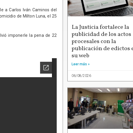
le a Carlos Iván Caminos del
omicidio de Milton Luna, el 25
La Justicia fortalece la
publicidad de los actos
olvió imponerle la pena de 22
procesales con la
publicación de edictos 
su web
Leer más »
06/08/2026