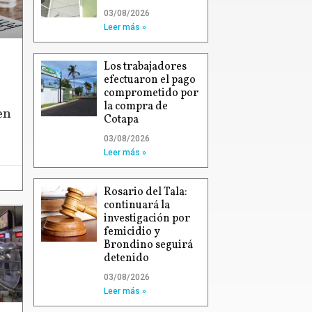
03/08/2026
Leer más »
Los trabajadores
efectuaron el pago
comprometido por
la compra de
en
Cotapa
03/08/2026
Leer más »
Rosario del Tala:
continuará la
investigación por
femicidio y
Brondino seguirá
detenido
03/08/2026
Leer más »