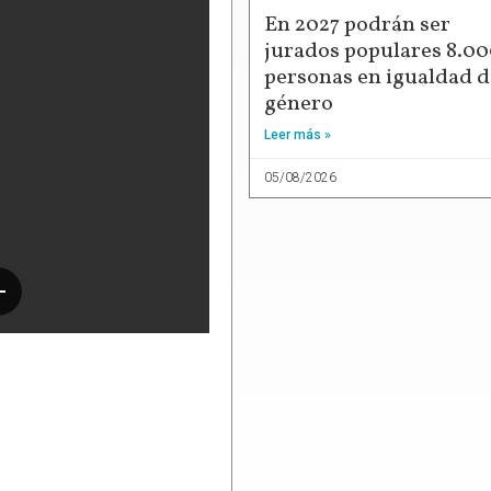
En 2027 podrán ser
jurados populares 8.0
personas en igualdad d
género
Leer más »
05/08/2026