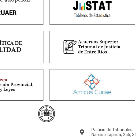
de adopción
Palacio de Tribunales
Narciso Laprida, 255, 3