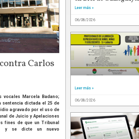
Leer más »
06/08/2026
 contra Carlos
Leer más »
s vocales Marcela Badano;
06/08/2026
a sentencia dictada el 25 de
idio agravado por el uso de
nal de Juicio y Apelaciones
s fines de que un Tribunal
es, y se dicte un nuevo