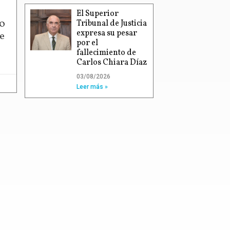
El Superior
00
Tribunal de Justicia
expresa su pesar
e
por el
fallecimiento de
Carlos Chiara Díaz
03/08/2026
Leer más »