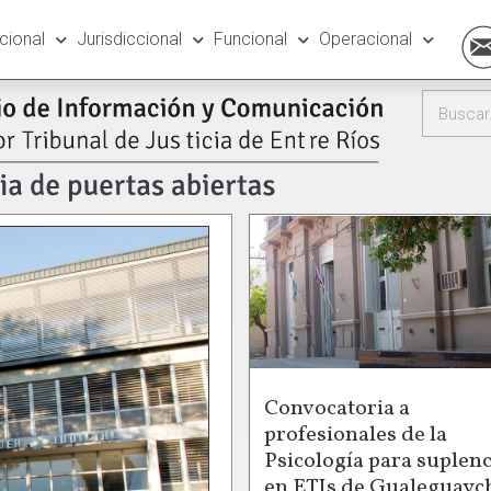
ucional
Jurisdiccional
Funcional
Operacional
Convocatoria a
profesionales de la
Psicología para suplenc
en ETIs de Gualeguayc