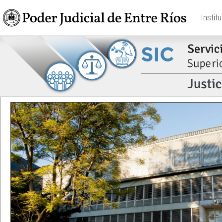
Instit