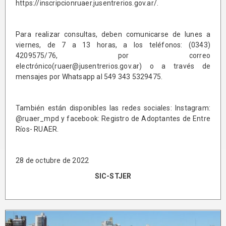
https://inscripcionruaer.jusentrerios.gov.ar/
.
Para realizar consultas, deben comunicarse de lunes a
viernes, de 7 a 13 horas, a los teléfonos: (0343)
4209575/76, por correo
electrónico(ruaer@jusentrerios.gov.ar) o a través de
mensajes por Whatsapp al 549 343 5329475.
También están disponibles las redes sociales: Instagram:
@ruaer_mpd y facebook: Registro de Adoptantes de Entre
Ríos- RUAER.
28 de octubre de 2022
SIC-STJER