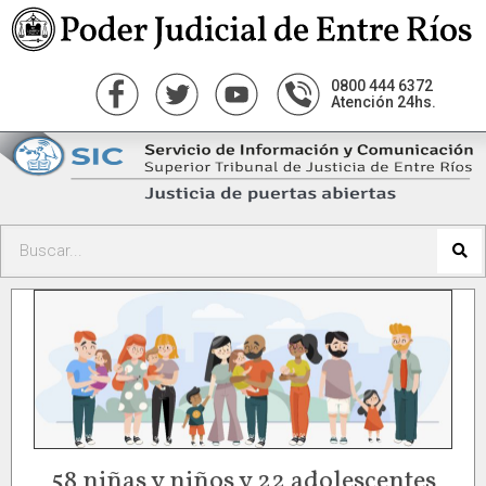
0800 444 6372
Atención 24hs.
58 niñas y niños y 22 adolescentes