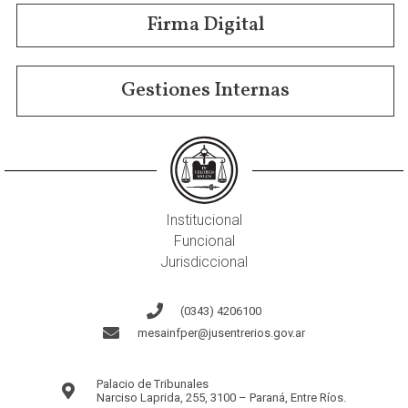
Firma Digital
Gestiones Internas
Institucional
Funcional
Jurisdiccional
(0343) 4206100
mesainfper@jusentrerios.gov.ar
Palacio de Tribunales
Narciso Laprida, 255, 3100 – Paraná, Entre Ríos.