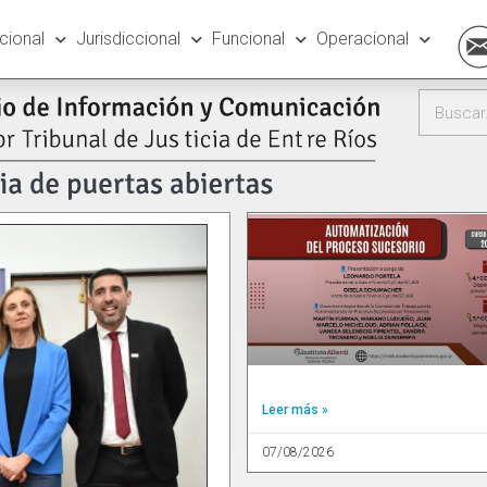
ucional
Jurisdiccional
Funcional
Operacional
Leer más »
07/08/2026