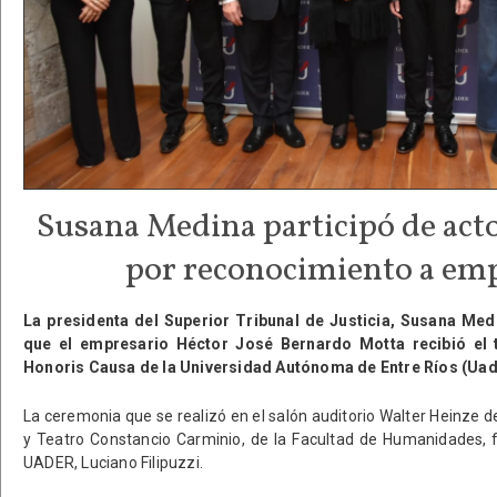
Susana Medina participó de act
por reconocimiento a em
La presidenta del Superior Tribunal de Justicia, Susana Medi
que el empresario Héctor José Bernardo Motta recibió el t
Honoris Causa de la Universidad Autónoma de Entre Ríos (Uad
La ceremonia que se realizó en el salón auditorio Walter Heinze 
y Teatro Constancio Carminio, de la Facultad de Humanidades, f
UADER, Luciano Filipuzzi.