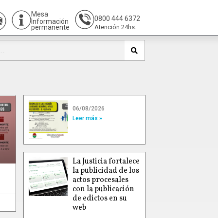
Mesa
0800 444 6372
Información
permanente
Atención 24hs.
06/08/2026
Leer más »
La Justicia fortalece
la publicidad de los
actos procesales
con la publicación
de edictos en su
web