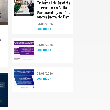
Tribunal de Justicia
se reunió en Villa
Paranacito y juró la
nueva jueza de Paz
04/08/2026
Leer más »
s
04/08/2026
Leer más »
04/08/2026
Leer más »