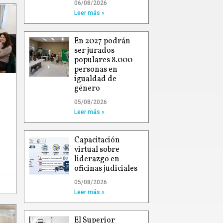
06/08/2026
Leer más »
En 2027 podrán
ser jurados
populares 8.000
personas en
igualdad de
género
05/08/2026
Leer más »
Capacitación
virtual sobre
liderazgo en
oficinas judiciales
05/08/2026
Leer más »
El Superior