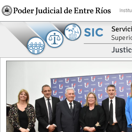
Instit