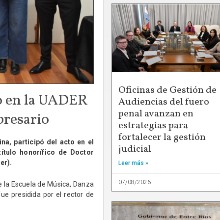
Oficinas de Gestión de
o en la UADER
Audiencias del fuero
penal avanzan en
presario
estrategias para
fortalecer la gestión
na, participó del acto en el
judicial
ítulo honorífico de Doctor
er).
Leer más »
07/08/2026
de la Escuela de Música, Danza
ue presidida por el rector de