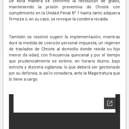
De esta manera se confirmó la resolución de grado,
manteniendo la prisión preventiva de Christe con
cumplimiento en la Unidad Penal N° 1 hasta tanto adquiera
firmeza o, en su caso, se revoque la condena recaída.
También se resolvió sugerir la implementación, mientras
dure la medida de coerción personal impuesta, un régimen
de traslados de Christe al domicilio donde reside su hijo
menor de edad, con frecuencia quincenal y por el tiempo
que prudencialmente se estime, en horario diurno, bajo
estricta y discreta vigilancia; lo que deberá ser gestionado
por su defensa, si así lo considera, ante la Magistratura que
lo tiene a cargo.