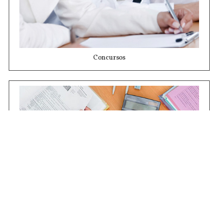
Concursos
Contrataciones
Compras STJ
Firma Digital