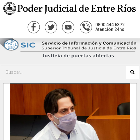
0800 444 6372
Atención 24hs.