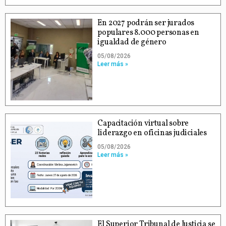
En 2027 podrán ser jurados
populares 8.000 personas en
igualdad de género
05/08/2026
Leer más »
Capacitación virtual sobre
liderazgo en oficinas judiciales
05/08/2026
Leer más »
El Superior Tribunal de Justicia se