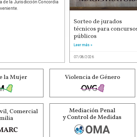
a de la Jurisdicción Concordia
veniente.
Sorteo de jurados
técnicos para concurso
públicos
Leer más »
07/08/2026
e la Mujer
Violencia de Género
Mediación Penal
vil, Comercial
y Control de Medidas
milia