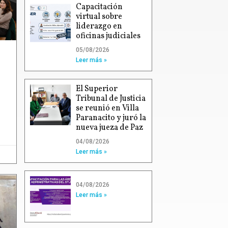
Capacitación
virtual sobre
liderazgo en
oficinas judiciales
05/08/2026
Leer más »
El Superior
Tribunal de Justicia
se reunió en Villa
Paranacito y juró la
nueva jueza de Paz
04/08/2026
Leer más »
04/08/2026
Leer más »