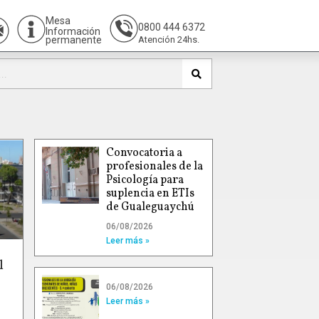
Mesa
0800 444 6372
Información
permanente
Atención 24hs.
Convocatoria a
profesionales de la
Psicología para
suplencia en ETIs
de Gualeguaychú
06/08/2026
Leer más »
l
06/08/2026
Leer más »