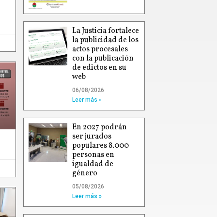
La Justicia fortalece
la publicidad de los
actos procesales
con la publicación
de edictos en su
web
06/08/2026
Leer más »
En 2027 podrán
ser jurados
populares 8.000
personas en
igualdad de
género
05/08/2026
Leer más »