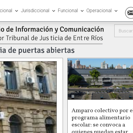
ucional
Jurisdiccional
Funcional
Operacional
Amparo colectivo por e
programa alimentario
escolar: se convoca a
quienes puedan estar