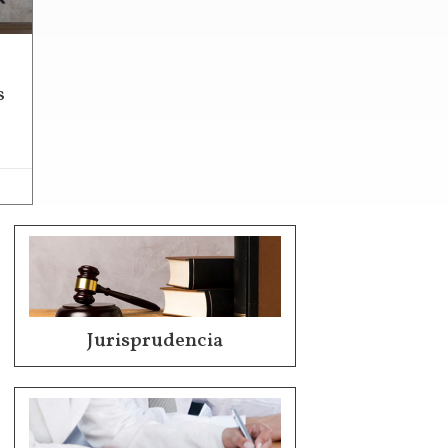
s
Jurisprudencia