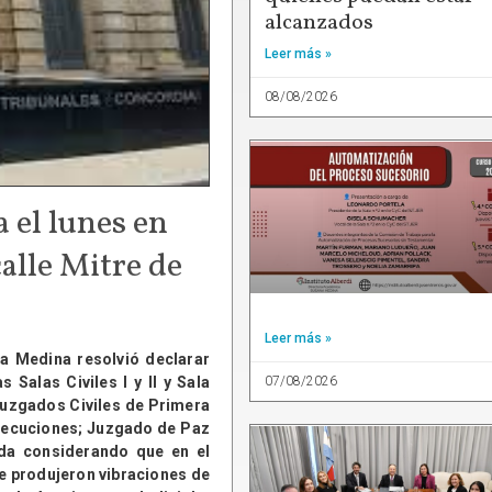
alcanzados
Leer más »
08/08/2026
a el lunes en
alle Mitre de
Leer más »
na Medina resolvió declarar
 Salas Civiles I y II y Sala
07/08/2026
 Juzgados Civiles de Primera
 Ejecuciones; Juzgado de Paz
ada considerando que en el
e produjeron vibraciones de