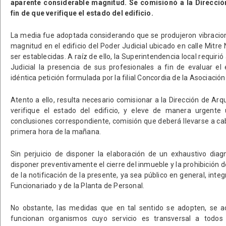
aparente considerable magnitud. Se comisionó a la Dirección
fin de que verifique el estado del edificio.
La media fue adoptada considerando que se produjeron vibracio
magnitud en el edificio del Poder Judicial ubicado en calle Mitr
ser establecidas. A raíz de ello, la Superintendencia local requirió
Judicial la presencia de sus profesionales a fin de evaluar el 
idéntica petición formulada por la filial Concordia de la Asociació
Atento a ello, resulta necesario comisionar a la Dirección de Arqu
verifique el estado del edificio, y eleve de manera urgente
conclusiones correspondiente, comisión que deberá llevarse a ca
primera hora de la mañana.
Sin perjuicio de disponer la elaboración de un exhaustivo diag
disponer preventivamente el cierre del inmueble y la prohibición d
de la notificación de la presente, ya sea público en general, integ
Funcionariado y de la Planta de Personal.
No obstante, las medidas que en tal sentido se adopten, se ad
funcionan organismos cuyo servicio es transversal a todos 