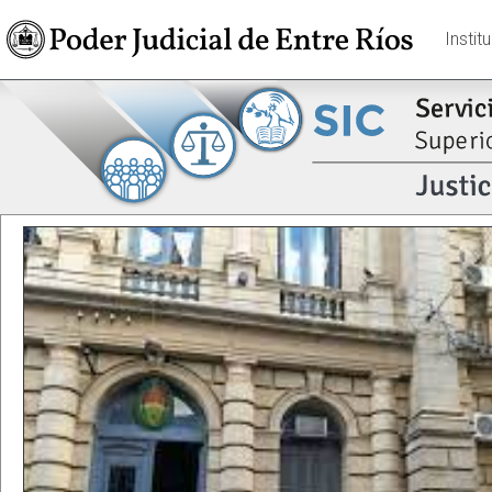
Instit