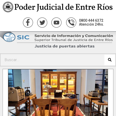
0800 444 6372
Atención 24hs.