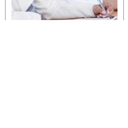
Concursos
Contrataciones
Compras STJ
Firma Digital