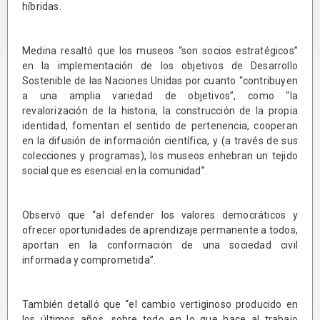
híbridas.
Medina resaltó que los museos “son socios estratégicos”
en la implementación de los objetivos de Desarrollo
Sostenible de las Naciones Unidas por cuanto “contribuyen
a una amplia variedad de objetivos”, como “la
revalorización de la historia, la construcción de la propia
identidad, fomentan el sentido de pertenencia, cooperan
en la difusión de información científica, y (a través de sus
colecciones y programas), los museos enhebran un tejido
social que es esencial en la comunidad”.
Observó que “al defender los valores democráticos y
ofrecer oportunidades de aprendizaje permanente a todos,
aportan en la conformación de una sociedad civil
informada y comprometida”.
También detalló que “el cambio vertiginoso producido en
los últimos años, sobre todo en lo que hace al trabajo