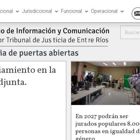
ucional
Jurisdiccional
Funcional
Operacional
iamiento en la
djunta.
En 2027 podrán ser
jurados populares 8.0
personas en igualdad d
género