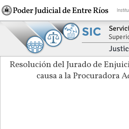
Instit
Resolución del Jurado de Enjuic
causa a la Procuradora A