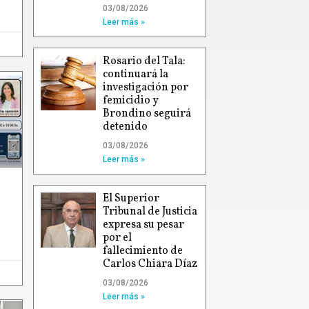
03/08/2026
Leer más »
Rosario del Tala:
continuará la
investigación por
femicidio y
Brondino seguirá
detenido
03/08/2026
Leer más »
El Superior
Tribunal de Justicia
expresa su pesar
por el
fallecimiento de
Carlos Chiara Díaz
03/08/2026
Leer más »